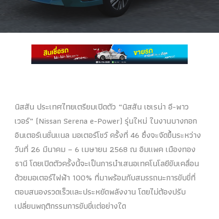
นิสสัน ประเทศไทยเตรียมเปิดตัว “นิสสัน เซเรน่า อี-พาว
เวอร์” (Nissan Serena e-Power) รุ่นใหม่ ในงานบางกอก
อินเตอร์เนชั่นแนล มอเตอร์โชว์ ครั้งที่ 46 ซึ่งจะจัดขึ้นระหว่าง
วันที่ 26 มีนาคม – 6 เมษายน 2568 ณ อิมแพค เมืองทอง
ธานี โดยเปิดตัวครั้งนี้จะเป็นการนำเสนอเทคโนโลยีขับเคลื่อน
ด้วยมอเตอร์ไฟฟ้า 100% ที่มาพร้อมกับสมรรถนะการขับขี่ที่
ตอบสนองรวดเร็วและประหยัดพลังงาน โดยไม่ต้องปรับ
เปลี่ยนพฤติกรรมการขับขี่แต่อย่างใด