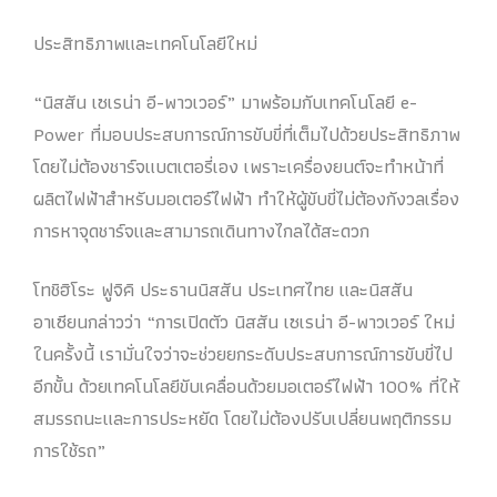
ประสิทธิภาพและเทคโนโลยีใหม่
“นิสสัน เซเรน่า อี-พาวเวอร์” มาพร้อมกับเทคโนโลยี e-
Power ที่มอบประสบการณ์การขับขี่ที่เต็มไปด้วยประสิทธิภาพ
โดยไม่ต้องชาร์จแบตเตอรี่เอง เพราะเครื่องยนต์จะทำหน้าที่
ผลิตไฟฟ้าสำหรับมอเตอร์ไฟฟ้า ทำให้ผู้ขับขี่ไม่ต้องกังวลเรื่อง
การหาจุดชาร์จและสามารถเดินทางไกลได้สะดวก
โทชิฮิโระ ฟูจิคิ ประธานนิสสัน ประเทศไทย และนิสสัน
อาเซียนกล่าวว่า “การเปิดตัว นิสสัน เซเรน่า อี-พาวเวอร์ ใหม่
ในครั้งนี้ เรามั่นใจว่าจะช่วยยกระดับประสบการณ์การขับขี่ไป
อีกขั้น ด้วยเทคโนโลยีขับเคลื่อนด้วยมอเตอร์ไฟฟ้า 100% ที่ให้
สมรรถนะและการประหยัด โดยไม่ต้องปรับเปลี่ยนพฤติกรรม
การใช้รถ”