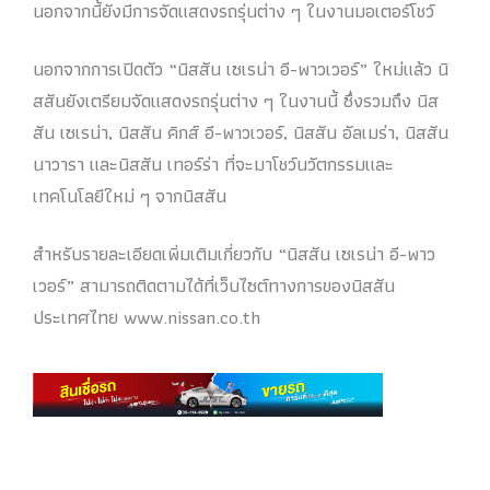
นอกจากนี้ยังมีการจัดแสดงรถรุ่นต่าง ๆ ในงานมอเตอร์โชว์
นอกจากการเปิดตัว “นิสสัน เซเรน่า อี-พาวเวอร์” ใหม่แล้ว นิ
สสันยังเตรียมจัดแสดงรถรุ่นต่าง ๆ ในงานนี้ ซึ่งรวมถึง นิส
สัน เซเรน่า, นิสสัน คิกส์ อี-พาวเวอร์, นิสสัน อัลเมร่า, นิสสัน
นาวารา และนิสสัน เทอร์ร่า ที่จะมาโชว์นวัตกรรมและ
เทคโนโลยีใหม่ ๆ จากนิสสัน
สำหรับรายละเอียดเพิ่มเติมเกี่ยวกับ “นิสสัน เซเรน่า อี-พาว
เวอร์” สามารถติดตามได้ที่เว็บไซต์ทางการของนิสสัน
ประเทศไทย www.nissan.co.th