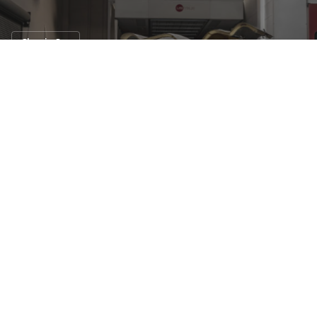
Classic Car
พบ Mercedes-Benz 300 SL Gullwing ที่
หายตัวไปกว่า 50 ปี
22 มี.ค. 2562
25 views
Mercedes-Benz 300 SL (ผลิต 1954–1963 ทั้งหมด 3,258
คัน) คือรถคลาสสิกระดับตำนาน เนื่องจากมันมีทั้งความ