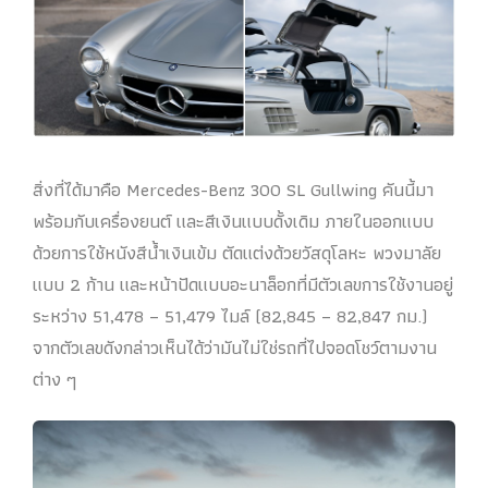
สิ่งที่ได้มาคือ Mercedes-Benz 300 SL Gullwing คันนี้มา
พร้อมกับเครื่องยนต์ และสีเงินแบบดั้งเดิม ภายในออกแบบ
ด้วยการใช้หนังสีน้ำเงินเข้ม ตัดแต่งด้วยวัสดุโลหะ พวงมาลัย
แบบ 2 ก้าน และหน้าปัดแบบอะนาล็อกที่มีตัวเลขการใช้งานอยู่
ระหว่าง 51,478 – 51,479 ไมล์ (82,845 – 82,847 กม.)
จากตัวเลขดังกล่าวเห็นได้ว่ามันไม่ใช่รถที่ไปจอดโชว์ตามงาน
ต่าง ๆ