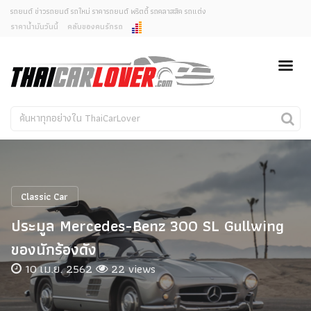
รถยนต์ ข่าวรถยนต์ รถใหม่ ราคารถยนต์ พริตตี้ รถคลาสสิค รถแต่ง
ราคาน้ำมันวันนี้
คลับของคนรักรถ
ยกเลิกการแจ้งเตือน
ข่าวรถยนต์
รถใหม่
คุณต้องการยกเลิกการแจ้งเตือนข่าวสารเมื่อมีการอัพเดต
ใช่หรือไม่?
Classic Car
Concept Car
ไม่
ใช่
คนรักรถ
รถแต่ง
พริตตี้
งานแสดงรถ
Classic Car
Car In The Movie
ประมูล Mercedes-Benz 300 SL Gullwing
สเปคราคา รถยนต์
ของนักร้องดัง
10 เม.ย. 2562
22 views