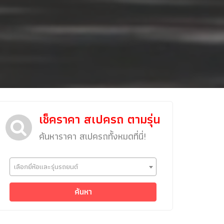
เช็คราคา สเปครถ ตามรุ่น
ค้นหาราคา สเปครถทั้งหมดที่นี่!
ข่าวรถยนต์
เลือกยี่ห้อและรุ่นรถยนต์
รถใหม่
Classic Car
ค้นหา
Concept Car
คนรักรถ