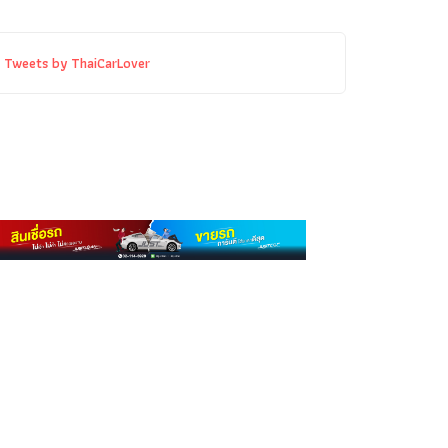
Tweets by ThaiCarLover