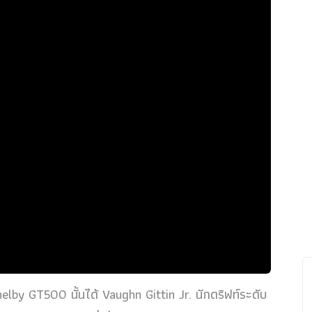
elby GT500 นั้นได้ Vaughn Gittin Jr. นักดริฟท์ระดับ