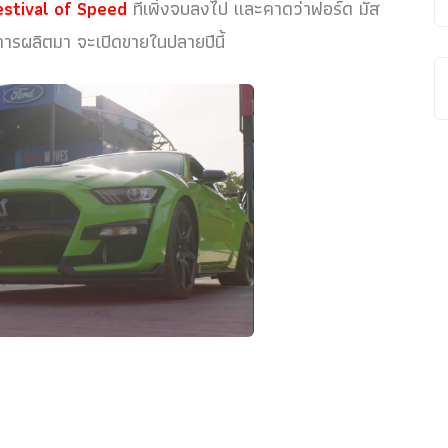
stival of Speed
ที่เพิ่งจบลงไป และคาดว่าฟอร์ด มัส
ีการผลิตมา จะเปิดขายในปลายปีนี้