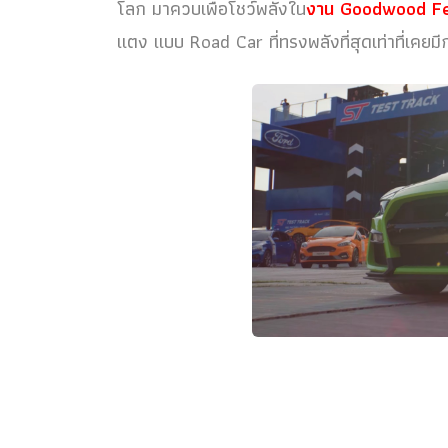
โลก มาควบเพื่อโชว์พลังใน
งาน Goodwood Fe
แตง แบบ Road Car ที่ทรงพลังที่สุดเท่าที่เคยม