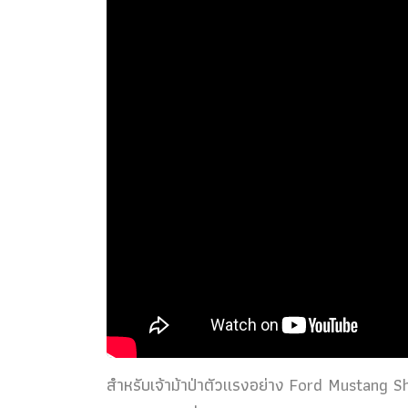
สำหรับเจ้าม้าป่าตัวแรงอย่าง Ford Mustang Sh