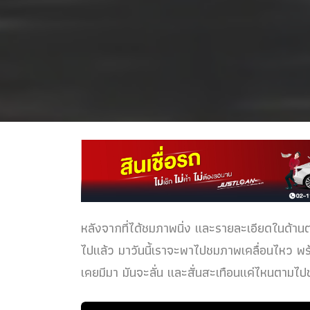
หลังจากที่ได้ชมภาพนิ่ง และรายละเอียดในด้
ไปแล้ว มาวันนี้เราจะพาไปชมภาพเคลื่อนไหว พร้อมกั
เคยมีมา มันจะลั่น และสั่นสะเทือนแค่ไหนตามไป