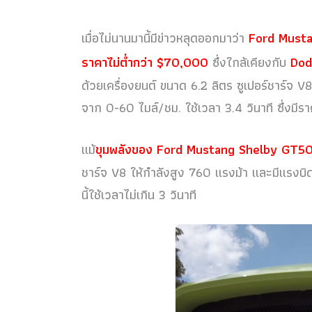
เมื่อไม่นานมานี้มีข่าวหลุดออกมาว่า
Ford Musta
ราคาไม่ต่ำกว่า $70,000
ซึ่งใกล้เคียงกับ
Dod
ด้วยเครื่องยนต์ ขนาด 6.2 ลิตร ซูเปอร์ชาร์จ V
จาก 0-60 ไมล์/ชม. ใช้เวลา 3.4 วินาที ซึ่งมีร
แม้
ขุมพลังของ Ford Mustang Shelby GT5
ชาร์จ V8 ให้กำลังสูง 760 แรงม้า และมีแรงบิดสู
นี้ใช้เวลาไม่เกิน 3 วินาที