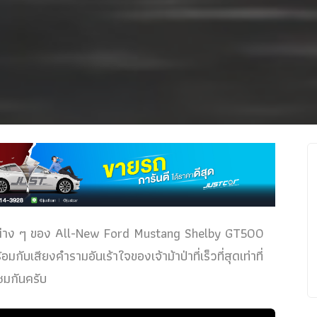
านต่าง ๆ ของ All-New Ford Mustang Shelby GT500
บเสียงคำรามอันเร้าใจของเจ้าม้าป่าที่เร็วที่สุดเท่าที่
ชมกันครับ