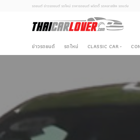
รถยนต์ ข่าวรถยนต์ รถใหม่ ราคารถยนต์ พริตตี้ รถคลาสสิค รถแต่ง
ข่าวรถยนต์
รถใหม่
CLASSIC CAR
CO
Classic Car
ซามูไรวินเทจ-ญี่ปุ่