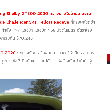
ng Shelby GT500 2020 ที่วางขายในบ้านเกิดจะมี
ge Challenger SRT Hellcat Redeye
ที่ทรงพลังกว่า
8 กำลัง 797 แรงม้า แรงบิด 958 นิวตันเมตร อัตราเร่ง
าคาเริ่มต้น $70,245
00 2020
จะมาพร้อมเครื่องยนต์ ขนาด 5.2 ลิตร ซูเปอร์
งสุด 847 นิวตันเมตร แต่อัตราเร่งข้างต้นเจ้าม้าป่ารุ่น