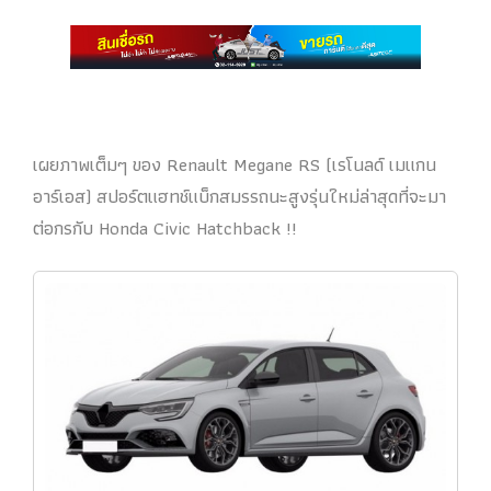
เผยภาพเต็มๆ ของ Renault Megane RS (เรโนลด์ เมแกน
อาร์เอส) สปอร์ตแฮทช์แบ็กสมรรถนะสูงรุ่นใหม่ล่าสุดที่จะมา
ต่อกรกับ Honda Civic Hatchback !!