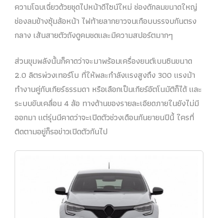
ความโฉบเฉี่ยวด้วยชุดไปหน้าดีไซน์ใหม่ ช่องดักลมขนาดใหญ่
ช่องลมข้างซุ้มล้อหน้า ไฟท้ายลากยาวจนเกือบบรรจบกันตรง
กลาง เส้นสายตัวถังดูคมชดและมีความสปอร์ตมากๆ
ส่วนขุมพลังนั้นก็คาดว่าจะมาพร้อมเครื่องยนต์เบนซินขนาด
2.0 ลิตรพ่วงเทอร์โบ ที่ให้พละกำลังแรงสูงถึง 300 แรงม้า
ทำงานคู่กับเกียร์ธรรมดา หรือเลือกเป็นเกียร์อัตโนมัติก็ได้ และ
ระบบขับเคลื่อน 4 ล้อ ทางด้านของรายละเอียดภายในยังไม่มี
ออกมา แต่รุ่นนีคาดว่าจะเปิดตัวช่วงเดือนกันยายนปีนี้ ใครที่
ติดตามอยู่ก็รอข่าวเปิดตัวกันไป