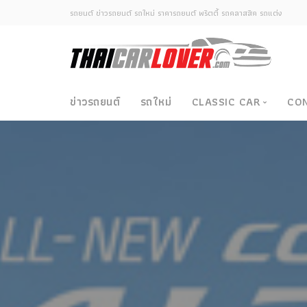
รถยนต์ ข่าวรถยนต์ รถใหม่ ราคารถยนต์ พริตตี้ รถคลาสสิค รถแต่ง
ข่าวรถยนต์
รถใหม่
CLASSIC CAR
CO
Classic Car
ซามูไรวินเทจ-ญี่ปุ่