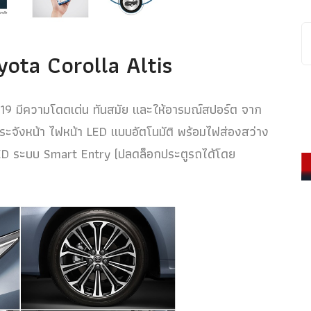
ota Corolla Altis
9 มีความโดดเด่น ทันสมัย และให้อารมณ์สปอร์ต จาก
กระจังหน้า ไฟหน้า LED แบบอัตโนมัติ พร้อมไฟส่องสว่าง
LED ระบบ Smart Entry (ปลดล็อกประตูรถได้โดย