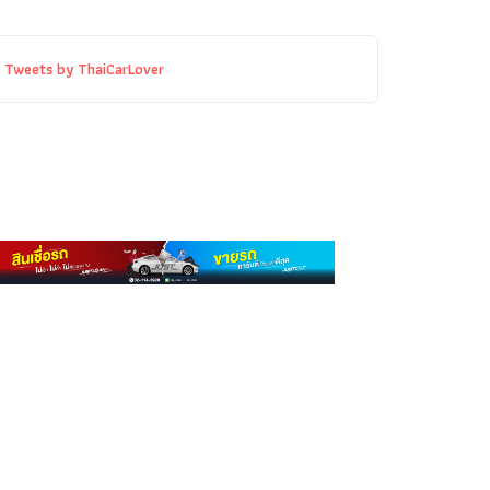
Tweets by ThaiCarLover