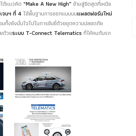
ยใต้แนวคิด
“Make A New High”
ข้ามสู่ขีดสุดที่เหนือ
จนฯ ที่ 4
ใช้พื้นฐานการออกแบบบน
แพลตฟอร์มใหม่
ั้งยังมั่นใจไปในการขับขี่ด้วยชุดความปลอดภัย
ยด้วย
ระบบ T-Connect Telematics
ที่ให้คนกับรถ