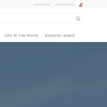
ราคาน้ำมันวันนี้
คลับของคนรักรถ
ยกเลิกการแจ้งเตือน
คุณต้องการยกเลิกการแจ้งเตือนข่าวสารเมื่อมีการ
CAR IN THE MOVIE
สเปคราคา รถยนต์
อัพเดตใช่หรือไม่?
งรถ
ไม่
ใช่
 Motor Bike Festival
r Sale
xpo
how
r & Import Car Show