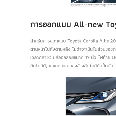
การออกแบบ All-new Toy
สำหรับการออกแบบ Toyota Corolla Altis 201
ด้านหน้าไปถึงด้านหลัง ไม่ว่าจะเป็นในส่วนของ
เวลากลางวัน ล้ออัลลอยขนาด 17 นิ้ว ไฟท้าย 
อัตโนมัติ) และกระจกมองข้างอัตโนมัติ เป็นต้น