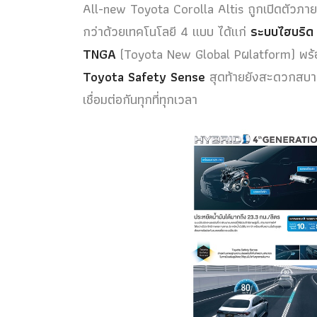
All-new Toyota Corolla Altis ถูกเปิดตัวภา
กว่าด้วยเทคโนโลยี 4 แบบ ได้แก่
ระบบไฮบริด เ
TNGA
(Toyota New Global Pผlatform) พร้อมท
Toyota Safety Sense
สุดท้ายยังสะดวกสบา
เชื่อมต่อกันทุกที่ทุกเวลา