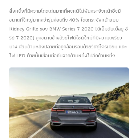
สิ่งหนึ่งที่มีความโดดเด่นมากที่คงหนีไม่พ้นกระจังหน้าซึ่งมี
ขนาดที่ใหญ่มากกว่ารุ่นก่อนถึง 40% โดยกระจังหน้าแบบ
Kidney Grille ของ BMW Series 7 2020 (บีเอ็มดับเบิ้ลยู ซี
รีย์ 7 2020) ถูกขนาบข้างด้วยไฟดีไซน์ใหม่ที่มีความเพรียว
บาง ส่วนด้านหลังปลายท่อถูกล้อมรอบด้วยวัสดุโครเมี่ยม และ
ไฟ LED ท้ายนั้นเชื่อมต่อกันจากด้านหนึ่งไปอีกด้านหนึ่ง