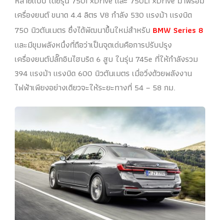
หลายแบบ โดยรุ่น 750i xDrive และ 750Li xDrive มาพร้อม
เครื่องยนต์ ขนาด 4.4 ลิตร V8 กำลัง 530 แรงม้า แรงบิด
750 นิวตันเมตร ซึ่งได้พัฒนาขึ้นใหม่สำหรับ
BMW Series 8
และมีขุมพลังหนึ่งที่ถือว่าเป็นจุดเด่นคือการปรับปรุง
เครื่องยนต์ปลั๊กอินไฮบริด 6 สูบ ในรุ่น 745e ที่ให้กำลังรวม
394 แรงม้า แรงบิด 600 นิวตันเมตร เมื่อวิ่งด้วยพลังงาน
ไฟฟ้าเพียงอย่างเดียวจะให้ระยะทางที่ 54 – 58 กม.