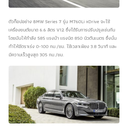
ตัวท็อปอย่าง BMW Series 7 รุ่น M760Li xDrive จะใช้
เครื่องยนต์ขนาด 6.6 ลิตร V12 ซึ่งได้รับการปรับปรุงเช่นกัน
โดยมันให้กำลัง 585 แรงม้า แรงบิด 850 นิวตันเมตร ซึ่งนั่น
ทำให้อัตราเร่ง 0-100 กม./ชม. ใช้เวลาเพียง 3.8 วินาที และ
มีความเร็วสูงสุด 305 กม./ชม.