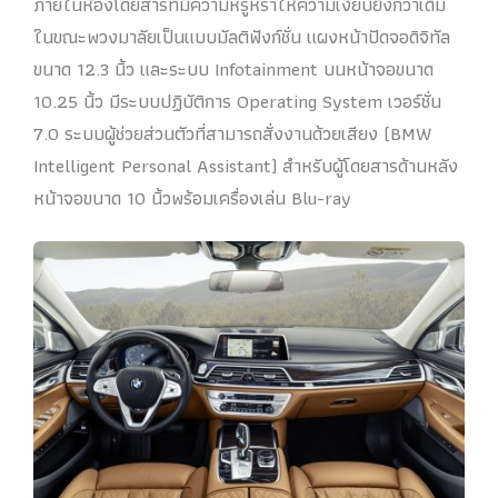
ภายในห้องโดยสารที่มีความหรูหราให้ความเงียบยิ่งกว่าเดิม
ในขณะพวงมาลัยเป็นแบบมัลติฟังก์ชั่น แผงหน้าปัดจอดิจิทัล
ขนาด 12.3 นิ้ว และระบบ Infotainment บนหน้าจอขนาด
10.25 นิ้ว มีระบบปฏิบัติการ Operating System เวอร์ชั่น
7.0 ระบบผู้ช่วยส่วนตัวที่สามารถสั่งงานด้วยเสียง (BMW
Intelligent Personal Assistant) สำหรับผู้โดยสารด้านหลัง
หน้าจอขนาด 10 นิ้วพร้อมเครื่องเล่น Blu-ray