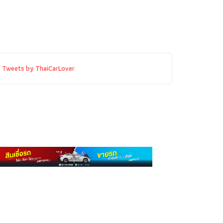
Tweets by ThaiCarLover