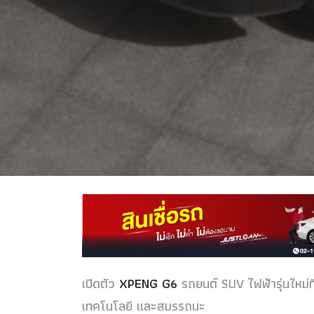
เปิดตัว
XPENG G6
รถยนต์ SUV ไฟฟ้ารุ่นใหม่
เทคโนโลยี และสมรรถนะ