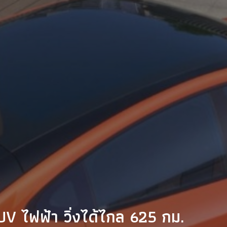
V ไฟฟ้า วิ่งได้ไกล 625 กม.