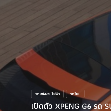
รถพลังงานไฟฟ้า
รถใหม่
เปิดตัว XPENG G6 รถ SU