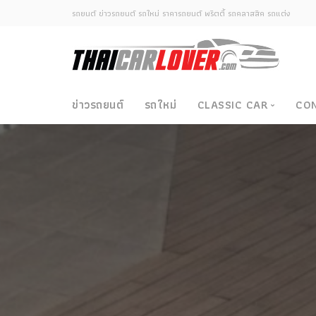
รถยนต์ ข่าวรถยนต์ รถใหม่ ราคารถยนต์ พริตตี้ รถคลาสสิค รถแต่ง
ข่าวรถยนต์
รถใหม่
CLASSIC CAR
CO
Classic Car
ซามูไรวินเทจ-ญี่ปุ่