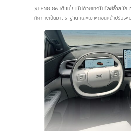
XPENG G6 เต็มเปี่ยมไปด้วยเทคโนโลยีล้ำสมัย 
ทิศทางเป็นมาตราฐาน และเบาะตอนหน้าปรับระบ