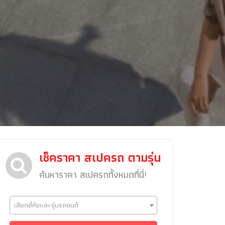
ข่าวรถยนต์
เช็คราคา สเปครถ ตามรุ่น
รถใหม่
ค้นหาราคา สเปครถทั้งหมดที่นี่!
Classic Car
Concept Car
เลือกยี่ห้อและรุ่นรถยนต์
คนรักรถ