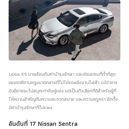
Lexus ES มาพร้อมกับค่าบํารุงรักษา และซ่อมแซมที่ต่ำที่สุด
ของรถซีดานหรูขนาดกลางที่ไม่ใช่รถพลังงานไฟฟ้า แม้ว่าการ
ขับขี่อาจจะไม่สนุกเท่ากับคู่แข่ง แต่เป็นตัวเลือกที่ดีสําหรับผู้ที่
ให้ความสําคัญกับความสะดวกสบาย และความหรูหรา อีกทั้ง
มีค่าบำรุงรักษาที่ไม่แพง
อันดับที่ 17 Nissan Sentra