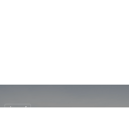
ข่าวรถยนต์
ไร้เงา Tesla !? 10 อันดับรถพลังงานไฟฟ้าที่ดี