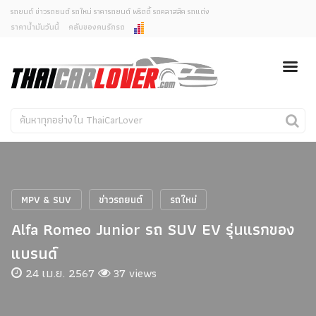
รถยนต์ ข่าวรถยนต์ รถใหม่ ราคารถยนต์ พริตตี้ รถคลาสสิค รถแต่ง
ราคาน้ำมันวันนี้
คลับของคนรักรถ
ยกเลิกการแจ้งเตือน
ข่าวรถยนต์
รถใหม่
คุณต้องการยกเลิกการแจ้งเตือนข่าวสารเมื่อมีการอัพเดต
ใช่หรือไม่?
Classic Car
Concept Car
ไม่
ใช่
คนรักรถ
รถแต่ง
พริตตี้
งานแสดงรถ
MPV & SUV
ข่าวรถยนต์
รถใหม่
Car In The Movie
Alfa Romeo Junior รถ SUV EV รุ่นแรกของ
สเปคราคา รถยนต์
แบรนด์
24 เม.ย. 2567
37 views