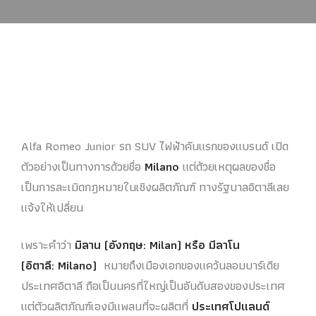
Alfa Romeo Junior รถ SUV ไฟฟ้าคันแรกของแบรนด์ เปิด
ตัวอย่างเป็นทางการด้วยชื่อ
Milano
แต่ด้วยเหตุผลของชื่อ
เป็นการละเมิดกฎหมายในเชิงผลิตภัณฑ์ ทางรัฐบาลอิตาลีเลย
แจ้งให้เปลี่ยน
เพราะคำว่า
มิลาน (อังกฤษ: Milan) หรือ มีลาโน
(อิตาลี: Milano)
หมายถึงเมืองเอกของแคว้นลอมบาร์เดีย
ประเทศอิตาลี ถือเป็นนครที่ใหญ่เป็นอันดับสองของประเทศ
แต่ตัวผลิตภัณฑ์เองมีแพลนที่จะผลิตที่
ประเทศโปแลนด์