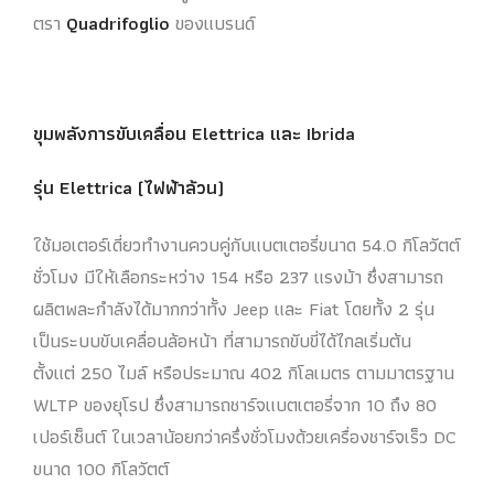
ตรา
Quadrifoglio
ของแบรนด์
ขุมพลังการขับเคลื่อน Elettrica และ Ibrida
รุ่น Elettrica (ไฟฟ้าล้วน)
ใช้มอเตอร์เดี่ยวทำงานควบคู่กับแบตเตอรี่ขนาด 54.0 กิโลวัตต์
ชั่วโมง มีให้เลือกระหว่าง 154 หรือ 237 แรงม้า ซึ่งสามารถ
ผลิตพละกำลังได้มากกว่าทั้ง Jeep และ Fiat โดยทั้ง 2 รุ่น
เป็นระบบขับเคลื่อนล้อหน้า ที่สามารถขับขี่ได้ไกลเริ่มต้น
ตั้งแต่ 250 ไมล์ หรือประมาณ 402 กิโลเมตร ตามมาตรฐาน
WLTP ของยุโรป ซึ่งสามารถชาร์จแบตเตอรี่จาก 10 ถึง 80
เปอร์เซ็นต์ ในเวลาน้อยกว่าครึ่งชั่วโมงด้วยเครื่องชาร์จเร็ว DC
ขนาด 100 กิโลวัตต์