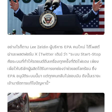
อย่างไรก็ตาม Lee Zeldin ผู้บริหาร EPA คนใหม่ ได้โพสต์
ผ่านแพลตฟอร์ม X (Twitter เดิม) ว่า “ระบบ Start-Stop
คือระบบที่ทำให้รถยนต์ดับเครื่องทุกครั้งที่ติดไฟแดง เพียง
เพื่อให้บริษัทผู้ผลิตได้รับการยกย่องว่าช่วยลดโลกร้อน ซึ่ง
EPA อนุมัติระบบนี้มา แต่ทุกคนกลับไม่ชอบมัน ดังนั้นเราจะ
เข้ามาจัดการแก้ไขปัญหานี้”