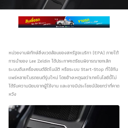
หน่วยงานพิทักษ์สิ่งแวดล้อมของสหรัฐอเมริกา (EPA) ภายใต้
การนำของ Lee Zeldin ได้ประกาศเตรียมพิจารณายกเลิก
ระบบดับเครื่องยนต์อัตโนมัติ หรือระบบ Start-Stop ที่ใช้กัน
แพร่หลายในรถยนต์รุ่นใหม่ โดยอ้างเหตุผลว่าเทคโนโลยีนี้ไม่
ได้รับความนิยมจากผู้ใช้งาน และอาจมีประโยชน์น้อยกว่าที่คาด
หวัง