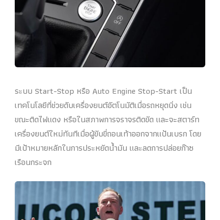
ระบบ Start-Stop หรือ Auto Engine Stop-Start เป็น
เทคโนโลยีที่ช่วยดับเครื่องยนต์อัตโนมัติเมื่อรถหยุดนิ่ง เช่น
ขณะติดไฟแดง หรือในสภาพการจราจรติดขัด และจะสตาร์ท
เครื่องยนต์ใหม่ทันทีเมื่อผู้ขับขี่ถอนเท้าออกจากแป้นเบรก โดย
มีเป้าหมายหลักในการประหยัดน้ำมัน และลดการปล่อยก๊าซ
เรือนกระจก