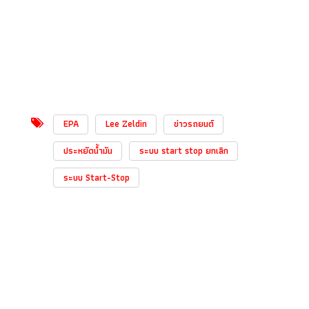
EPA
Lee Zeldin
ข่าวรถยนต์
ประหยัดน้ำมัน
ระบบ start stop ยกเลิก
ระบบ Start-Stop