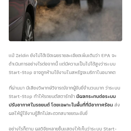
แม้ Zeldin ยังไม่ได้เปิดเผยรายละเอียดเพิ่มเติมว่า EPA จะ
ดำเนินการอย่างไรต่อจากนี้ แต่มีความเป็นไปได้สูงว่าระบบ
Start-Stop อาจถูกห้ามใช้งานในสหรัฐอเมริกาในอนาคต
ที่ผ่านมา มีเสียงวิพากษ์วิจารณ์จากผู้ขับขี่จำนวนมาก ว่าระบบ
Start-Stop ทำให้รถยนต์สตาร์ทช้า
มีผลกระทบต่อระบบ
ปรับอากาศในรถยนต์ โดยเฉพาะในพื้นที่ที่มีอากาศร้อน
ส่ง
ผลให้ผู้ใช้งานรู้สึกไม่สะดวกสบายขณะขับขี่
อย่างไรก็ตาม ผลวิจัยหลายชิ้นแสดงให้เห็นว่าระบบ Start-