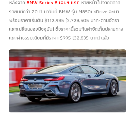
หลังจาก
BMW Series 8 เจนฯ แรก
หายหน้าไปจากตลาด
รถยนต์กว่า 20 ปี มาวันนี้ BMW รุ่น M850i xDrive จะมา
พร้อมราคาเริ่มต้น $112,985 (3,728,505 บาท-ตามอัตรา
แลกเปลี่ยนของปัจจุบัน) ซึ่งราคานี้รวมกับค่าจัดเก็บปลายทาง
และค่าธรรมเนียมที่มีราคา $995 (32,835 บาท) แล้ว