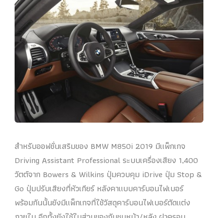
สำหรับออฟชั่นเสริมของ BMW M850i 2019 มีแพ็กเกจ
Driving Assistant Professional ระบบเครื่องเสียง 1,400
วัตต์จาก Bowers & Wilkins ปุ่มควบคุม iDrive ปุ่ม Stop &
Go ปุ่มปรับเสียงที่หัวเกียร์ หลังคาแบบคาร์บอนไฟเบอร์
พร้อมกันนั้นยังมีแพ็กเกจที่ใช้วัสดุคาร์บอนไฟเบอร์ตัดแต่ง
ภายใน อีกทั้งยังใช้ในส่วนของกันชนหน้า/หลัง ฝาครอบ