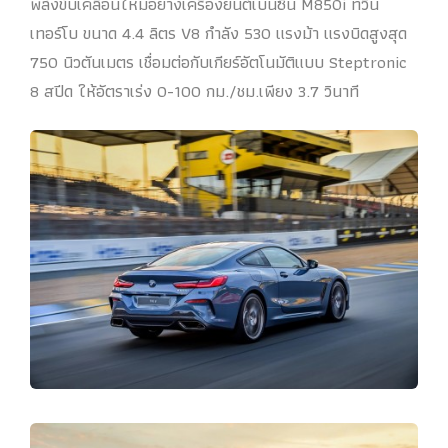
พลังขับเคลื่อนใหม่อย่างเครื่องยนต์เบนซิน M850i ทวิน
เทอร์โบ ขนาด 4.4 ลิตร V8 กำลัง 530 แรงม้า แรงบิดสูงสุด
750 นิวตันเมตร เชื่อมต่อกับเกียร์อัตโนมัติแบบ Steptronic
8 สปีด ให้อัตราเร่ง 0-100 กม./ชม.เพียง 3.7 วินาที