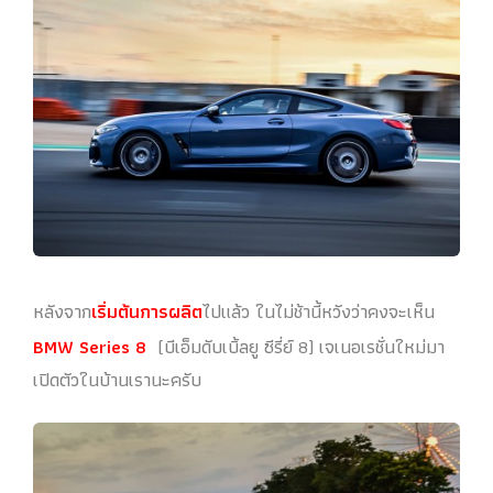
หลังจาก
เริ่มต้นการผลิต
ไปแล้ว ในไม่ช้านี้หวังว่าคงจะเห็น
BMW Series 8
(บีเอ็มดับเบิ้ลยู ซีรี่ย์ 8) เจเนอเรชั่นใหม่มา
เปิดตัวในบ้านเรานะครับ