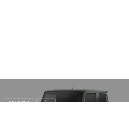
MPV & SUV
รถใหม่
รายละเอียดเพิ่มเติมของ Suzuki Jimny รุ่น
ใหม่