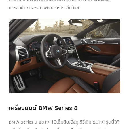
กระจกข้าง และสปอยเลอร์หลัง อีกด้วย
เครื่องยนต์ BMW Series 8
BMW Series 8 2019 (บีเอ็มดับเบิ้ลยู ซีรี่ย์ 8 2019) รุ่นนี้ได้