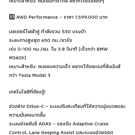
เหมาะสำหรับ: คนเดินทางไกล อยากได้แบตอึดๆ
3️⃣ AWD Performance – ราคา 1,599,000 บาท
มอเตอร์ไฟฟ้าคู่ กำลังรวม 530 แรงม้า
ระยะทางสูงสุด 650 กม./ชาร์จ
เร่ง 0-100 กม./ชม. ใน 3.8 วินาที (เร็วกว่า BMW
M340i!)
เหมาะสำหรับ: คนชอบความเร็ว อยากได้รถแรงที่ขับมันส์
กว่า Tesla Model 3
เทคโนโลยีที่ต้องรู้!
ช่วงล่าง DiSus-C – ระบบกันสะเทือนที่ให้ความนุ่มนวลและ
ความมั่นคงมากขึ้น
ระบบช่วยขับขี่ ADAS – รองรับ Adaptive Cruise
Control, Lane Keeping Assist และระบบช่วยจอด