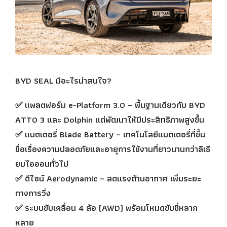
BYD SEAL มีอะไรน่าสนใจ?
✅ แพลตฟอร์ม e-Platform 3.0 – พื้นฐานเดียวกับ BYD
ATTO 3 และ Dolphin แต่พัฒนาให้มีประสิทธิภาพสูงขึ้น
✅ แบตเตอรี่ Blade Battery – เทคโนโลยีแบตเตอรี่ที่ขึ้น
ชื่อเรื่องความปลอดภัยและอายุการใช้งานที่ยาวนานกว่าลิเธี
ยมไอออนทั่วไป
✅ ดีไซน์ Aerodynamic – ลดแรงต้านอากาศ เพิ่มระยะ
ทางการวิ่ง
✅ ระบบขับเคลื่อน 4 ล้อ (AWD) พร้อมโหมดขับขี่หลาก
หลาย