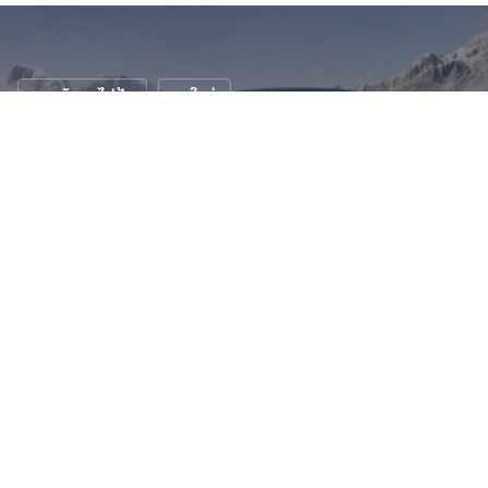
รถพลังงานไฟฟ้า
รถใหม่
Tesla Model Y Juniper 2025 เปิดตัวที่
สหรัฐอเมริกา
25 ม.ค. 2568
172 views
Tesla เปิดตัว Model Y 2025 รุ่นใหม่ที่ได้รับการออกแบบ