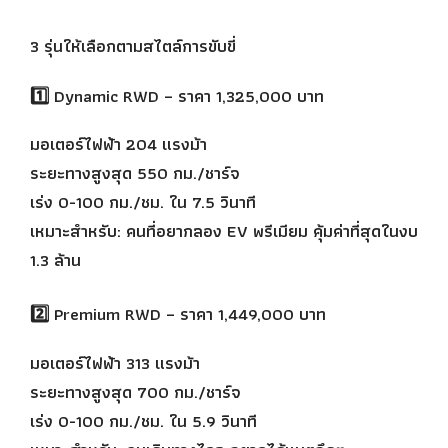
3 รุ่นให้เลือกตามสไตล์การขับขี่
1️⃣ Dynamic RWD – ราคา 1,325,000 บาท
มอเตอร์ไฟฟ้า 204 แรงม้า
ระยะทางสูงสุด 550 กม./ชาร์จ
เร่ง 0-100 กม./ชม. ใน 7.5 วินาที
เหมาะสำหรับ: คนที่อยากลอง EV พรีเมียม คุ้มค่าที่สุดในงบ
1.3 ล้าน
2️⃣ Premium RWD – ราคา 1,449,000 บาท
มอเตอร์ไฟฟ้า 313 แรงม้า
ระยะทางสูงสุด 700 กม./ชาร์จ
เร่ง 0-100 กม./ชม. ใน 5.9 วินาที