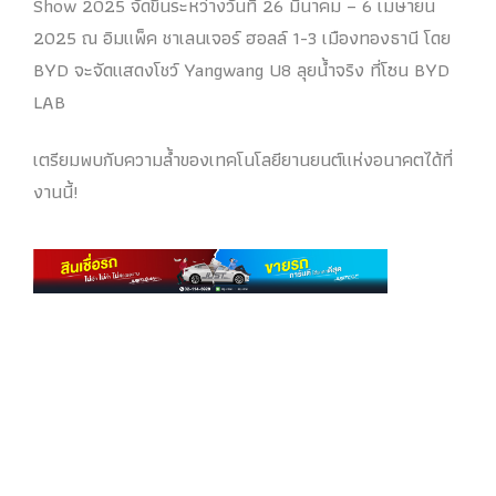
Show 2025 จัดขึ้นระหว่างวันที่ 26 มีนาคม – 6 เมษายน
2025 ณ อิมแพ็ค ชาเลนเจอร์ ฮอลล์ 1-3 เมืองทองธานี โดย
BYD จะจัดแสดงโชว์ Yangwang U8 ลุยน้ำจริง ที่โซน BYD
LAB
เตรียมพบกับความล้ำของเทคโนโลยียานยนต์แห่งอนาคตได้ที่
งานนี้!