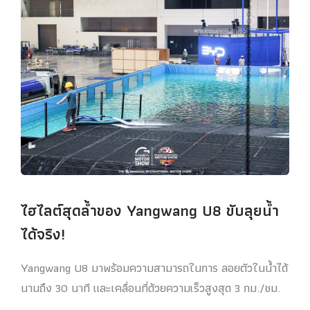
ไฮไลต์สุดล้ำของ Yangwang U8 ขับลุยน้ำ
ได้จริง!
Yangwang U8 มาพร้อมความสามารถในการ ลอยตัวในน้ำได้
นานถึง 30 นาที และเคลื่อนที่ด้วยความเร็วสูงสุด 3 กม./ชม.