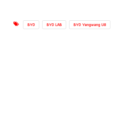
BYD
BYD LAB
BYD Yangwang U8