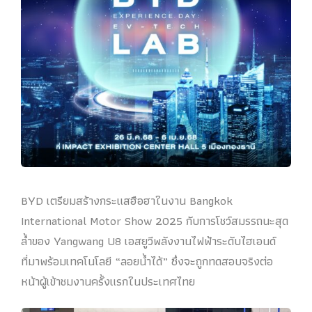
BYD เตรียมสร้างกระแสฮือฮาในงาน Bangkok
International Motor Show 2025 กับการโชว์สมรรถนะสุด
ล้ำของ Yangwang U8 เอสยูวีพลังงานไฟฟ้าระดับไฮเอนด์
ที่มาพร้อมเทคโนโลยี “ลอยน้ำได้” ซึ่งจะถูกทดสอบจริงต่อ
หน้าผู้เข้าชมงานครั้งแรกในประเทศไทย