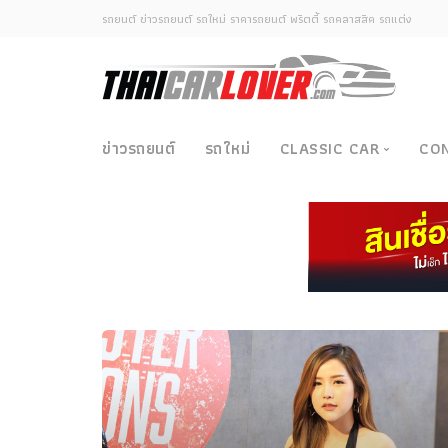
รถยนต์ ข่าวรถยนต์ รถใหม่ ราคารถยนต์ พริตตี้ รถคลาสสิค รถแต่ง
ข่าวรถยนต์
รถใหม่
CLASSIC CAR
CO
Classic Car
ซามูไรวินเทจ-ญี่ปุ่