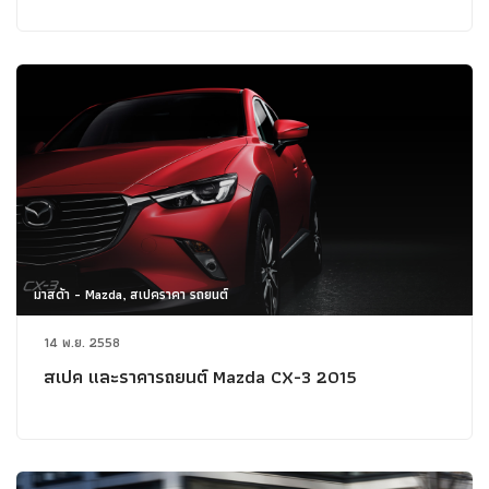
มาสด้า - Mazda, สเปคราคา รถยนต์
14 พ.ย. 2558
สเปค และราคารถยนต์ Mazda CX-3 2015