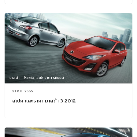
มาสด้า - Mazda, สเปคราคา รถยนต์
21 ก.ย. 2555
สเปค และราคา มาสด้า 3 2012