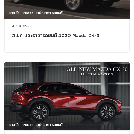
มาสด้า - Mazda, สเปคราคา รถยนต์
4 ก.ค. 2563
สเปค และราคารถยนต์ 2020 Mazda CX-3
มาสด้า - Mazda, สเปคราคา รถยนต์