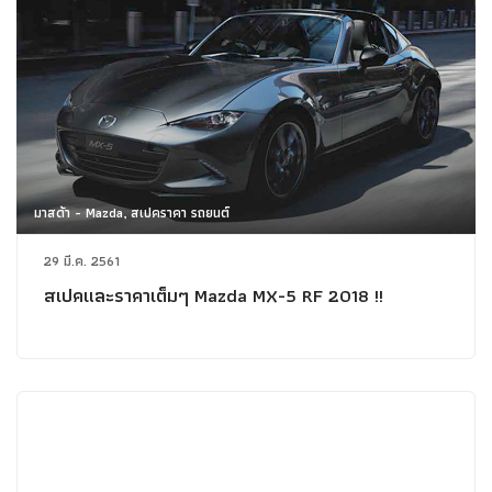
มาสด้า - Mazda, สเปคราคา รถยนต์
29 มี.ค. 2561
สเปคและราคาเต็มๆ Mazda MX-5 RF 2018 !!