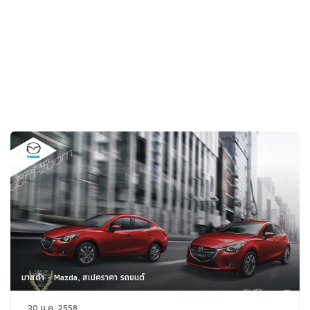
มาสด้า - Mazda, สเปคราคา รถยนต์
30 ม.ค. 2558