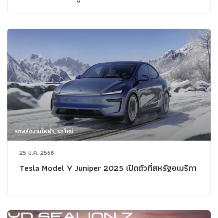
รถพลังงานไฟฟ้า, รถใหม่
25 ม.ค. 2568
Tesla Model Y Juniper 2025 เปิดตัวที่สหรัฐอเมริกา