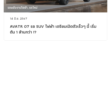
รถพลังงานไฟฟ้า, รถใหม่
14 มิ.ย. 2567
AVATR 07 รถ SUV ไฟฟ้า เตรียมเปิดตัวเร็วๆ นี้ เริ่ม
ต้น 1 ล้านกว่า !?