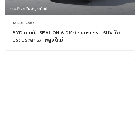
รถพลังงานไฟฟ้า, รถใหม่
12 ส.ค. 2567
BYD เปิดตัว SEALION 6 DM-i ยนตรกรรม SUV ไฮ
บริดประสิทธิภาพสูงใหม่