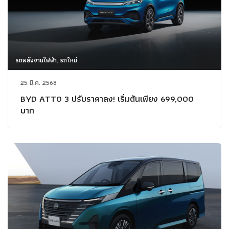
รถพลังงานไฟฟ้า, รถใหม่
25 มี.ค. 2568
BYD ATTO 3 ปรับราคาลง! เริ่มต้นเพียง 699,000
บาท