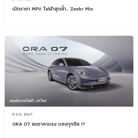
เปิดราคา MPV ไฟฟ้าสุดล้ำ.. Zeekr Mix
รถพลังงานไฟฟ้า, รถใหม่
8 ต.ค. 2567
ORA 07 ลดราคาแรง แซงทุกดีล !?