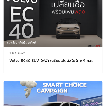
รถพลังงานไฟฟ้า, รถใหม่
3 ก.ค. 2567
Volvo EC40 SUV ไฟฟ้า เตรียมเปิดตัวในไทย 9 ก.ค.