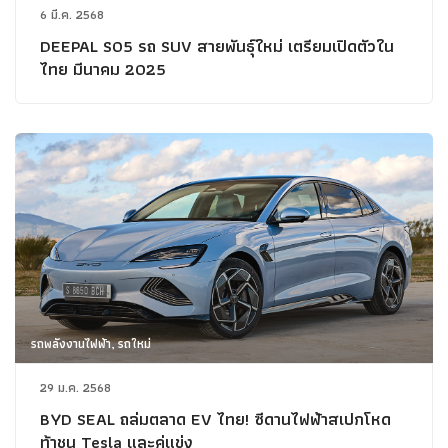
6 มี.ค. 2568
DEEPAL S05 รถ SUV สายพันธุ์ใหม่ เตรียมเปิดตัวใน
ไทย มีนาคม 2025
รถพลังงานไฟฟ้า, รถใหม่
29 ม.ค. 2568
BYD SEAL ถล่มตลาด EV ไทย! ซีดานไฟฟ้าสเปกโหด
ท้าชน Tesla และคู่แข่ง