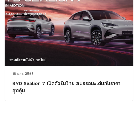
รถพลังงานไฟฟ้า, รถใหม่
18 ม.ค. 2568
BYD Sealion 7 เปิดตัวในไทย สมรรถนะเด่นกับราคา
สุดคุ้ม