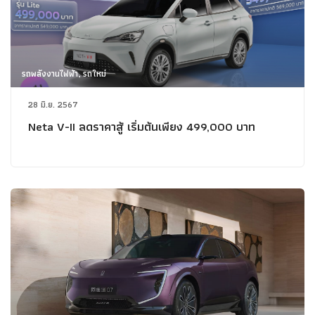
รถพลังงานไฟฟ้า, รถใหม่
28 มิ.ย. 2567
Neta V-II ลดราคาสู้ เริ่มต้นเพียง 499,000 บาท