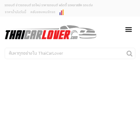
รถยนต์ ข่าวรถยนต์ รถใหม่ ราคารถยนต์ พริตตี้ รถคลาสสิค รถแต่ง
ราคาน้ำมันวันนี้
คลับของคนรักรถ
ยกเลิกการแจ้งเตือน
ข่าวรถยนต์
รถใหม่
คุณต้องการยกเลิกการแจ้งเตือนข่าวสารเมื่อมีการอัพเดต
ใช่หรือไม่?
Classic Car
Concept Car
ไม่
ใช่
คนรักรถ
รถแต่ง
พริตตี้
งานแสดงรถ
Car In The Movie
สเปคราคา รถยนต์