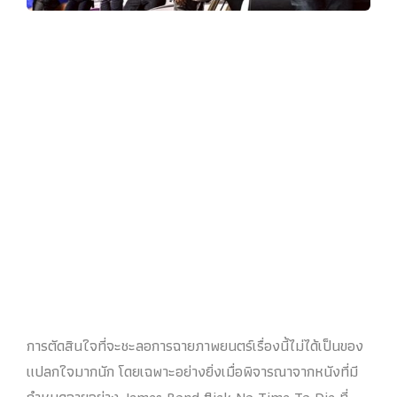
การตัดสินใจที่จะชะลอการฉายภาพยนตร์เรื่องนี้ไม่ได้เป็นของ
แปลกใจมากนัก โดยเฉพาะอย่างยิ่งเมื่อพิจารณาจากหนังที่มี
กำหนดฉายอย่าง James Bond flick No Time To Die ที่