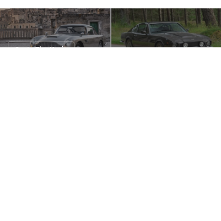
Car In The Movie
รถ Aston Martin ของ James Bond ภาคใหม่
10 ต.ค. 2562
19 views
มีการเปิดเผยดารารถยนต์ที่จะไปปรากฏตัวในภาพยนตร์เรื่อง
James Bond ลำดับที่ 25 ซึ่งมีชื่อตอนว่า No Time To Die