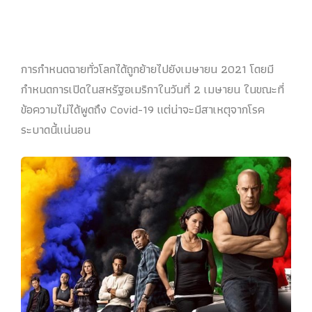
การกำหนดฉายทั่วโลกได้ถูกย้ายไปยังเมษายน 2021 โดยมี
กำหนดการเปิดในสหรัฐอเมริกาในวันที่ 2 เมษายน ในขณะที่
ข้อความไม่ได้พูดถึง Covid-19 แต่น่าจะมีสาเหตุจากโรค
ระบาดนี้แน่นอน