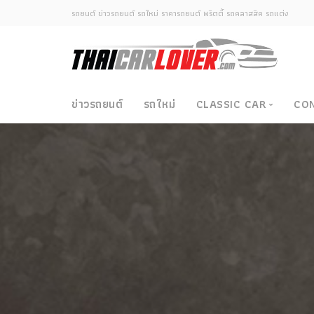
รถยนต์ ข่าวรถยนต์ รถใหม่ ราคารถยนต์ พริตตี้ รถคลาสสิค รถแต่ง
ข่าวรถยนต์
รถใหม่
CLASSIC CAR
CO
Classic Car
ซามูไรวินเทจ-ญี่ปุ่