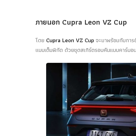
ภายนอก Cupra Leon VZ Cup
โดย
Cupra Leon VZ Cup
จะมาพร้อมกับการอั
แบบเต็มพิกัด ด้วยชุดสเกิร์ตรอบคันแบบคาร์บอ