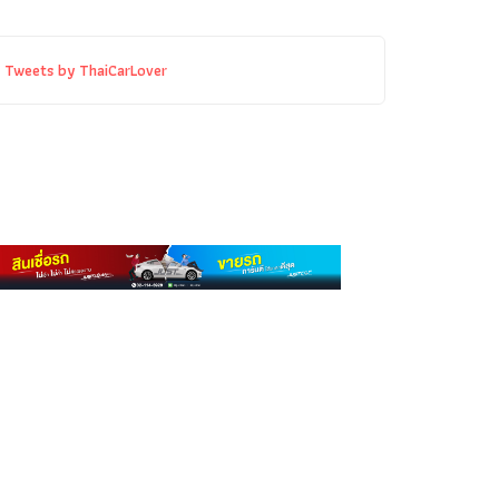
Tweets by ThaiCarLover