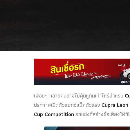
เพื่อนๆ หลายคนอาจไม่คุ้นหูกันเท่าไหร่สำหรับ
C
ประกาศเปิดตัวแฮทช์แบ็กตัวแรง
Cupra Leon
Cup Competition
รถแข่งที่สร้างชื่อเสียงให