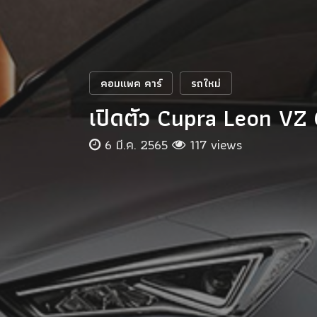
คอมแพค คาร์
รถใหม่
เปิดตัว Cupra Leon VZ 
6 มี.ค. 2565
117 views