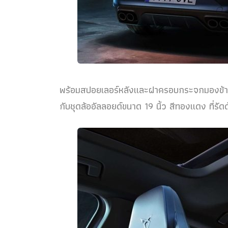
พร้อมสปอยเลอร์หลังและฝาครอบกระจกมองข้างแบ
กับชุดล้ออัลลอยด์ขนาด 19 นิ้ว สีทองแดง ที่