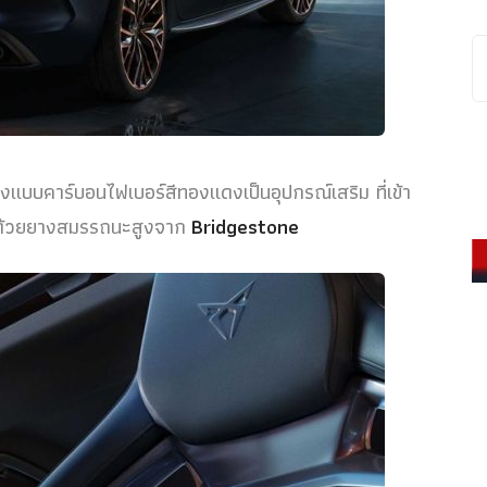
บคาร์บอนไฟเบอร์สีทองแดงเป็นอุปกรณ์เสริม ที่เข้า
รัดด้วยยางสมรรถนะสูงจาก
Bridgestone