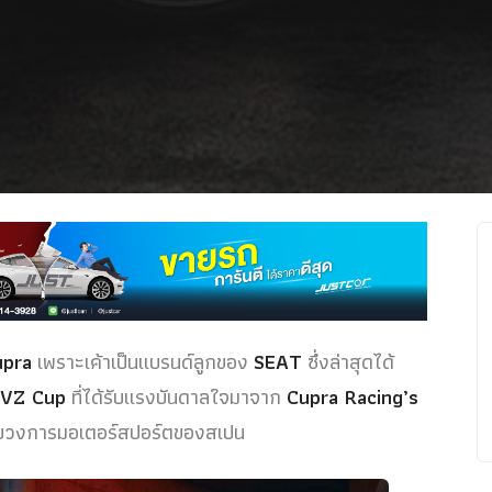
upra
เพราะเค้าเป็นแบรนด์ลูกของ
SEAT
ซึ่งล่าสุดได้
 VZ Cup
ที่ได้รับแรงบันดาลใจมาจาก
Cupra Racing’s
้กับวงการมอเตอร์สปอร์ตของสเปน