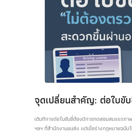
จุดเปลี่ยนสำคัญ: ต่อใบขับข
เดิมทีการต่อใบขับขี่ต้องมีการทดสอบสมรรถภ
ฯลฯ ที่สำนักงานขนส่ง แต่เมื่อร่างกฎหมายฉบับให