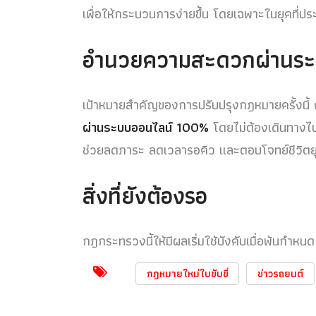
เพื่อให้กระบวนการง่ายขึ้น โดยเฉพาะในยุคที่ป
อำนวยความสะดวกผ่านระ
เป้าหมายสำคัญของการปรับปรุงกฎหมายครั้งนี้ 
ผ่านระบบออนไลน์ 100%
โดยไม่ต้องเดินทางไปท
ช่วยลดภาระ ลดเวลารอคิว และตอบโจทย์ชีวิตยุค
สิ่งที่ยังต้องรอ
กฎกระทรวงนี้ให้มีผลเริ่มใช้บังคับเมื่อพ้นกำ
กฎหมายใหม่ใบขับขี่
ข่าวรถยนต์