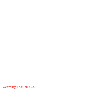
Tweets by ThaiCarLover