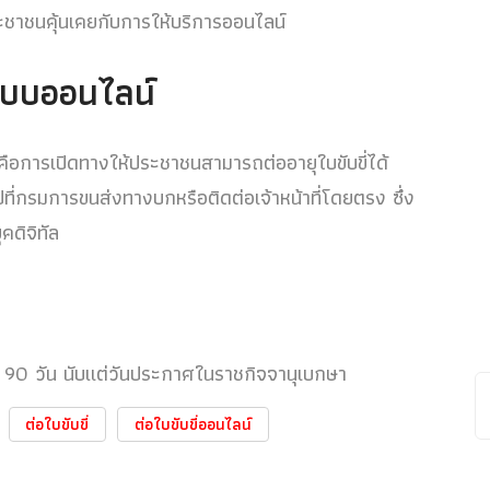
ระชาชนคุ้นเคยกับการให้บริการออนไลน์
บบออนไลน์
คือการเปิดทางให้ประชาชนสามารถต่ออายุใบขับขี่ได้
ี่กรมการขนส่งทางบกหรือติดต่อเจ้าหน้าที่โดยตรง ซึ่ง
ดิจิทัล
หนด 90 วัน นับแต่วันประกาศในราชกิจจานุเบกษา
ต่อใบขับขี่
ต่อใบขับขี่ออนไลน์