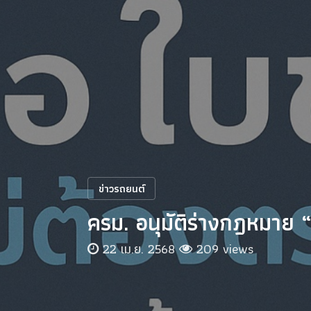
ข่าวรถยนต์
ครม. อนุมัติร่างกฎหมาย 
22 เม.ย. 2568
209 views