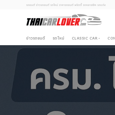
รถยนต์ ข่าวรถยนต์ รถใหม่ ราคารถยนต์ พริตตี้ รถคลาสสิค รถแต่ง
ข่าวรถยนต์
รถใหม่
CLASSIC CAR
CO
Classic Car
ซามูไรวินเทจ-ญี่ปุ่