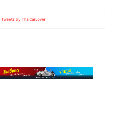
Tweets by ThaiCarLover