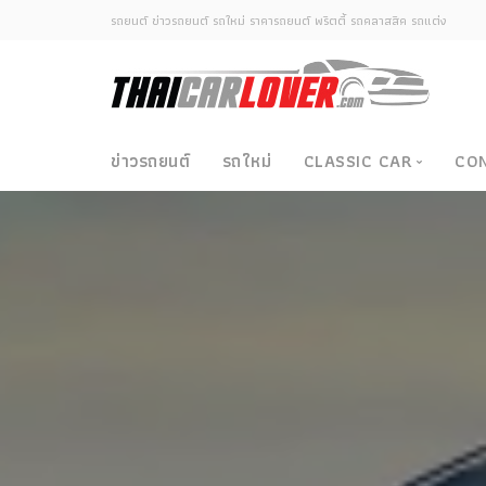
รถยนต์ ข่าวรถยนต์ รถใหม่ ราคารถยนต์ พริตตี้ รถคลาสสิค รถแต่ง
ข่าวรถยนต์
รถใหม่
CLASSIC CAR
CO
Classic Car
ซามูไรวินเทจ-ญี่ปุ่