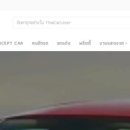
NCEPT CAR
คนรักรถ
รถแต่ง
พริตตี้
งานแสดงรถ
งานแสด
น
Bangkok
Big Moto
Motor E
Motor S
Superca