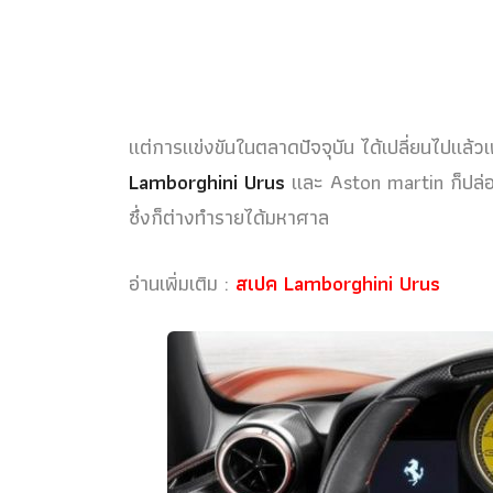
แต่การแข่งขันในตลาดปัจจุบัน ได้เปลี่ยนไปแล้วเพ
Lamborghini Urus
และ Aston martin ก็ปล
ซึ่งก็ต่างทำรายได้มหาศาล
อ่านเพิ่มเติม :
สเปค Lamborghini Urus