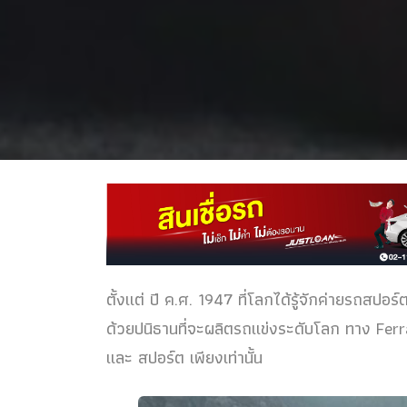
ตั้งแต่ ปี ค.ศ. 1947 ที่โลกได้รู้จักค่ายรถสปอร์ต
ด้วยปนิธานที่จะผลิตรถแข่งระดับโลก ทาง Ferra
และ สปอร์ต เพียงเท่านั้น