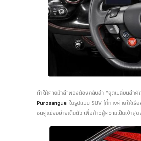
ทำให้ค่ายม้าลำพองต้องกลับลำ “จุดเปลี่ยนสำค
Purosangue
ในรูปแบบ SUV (ที่ทางค่ายให้เรี
ชนคู่แข่งอย่างเต็มตัว เพื่อก้าวสู้ความเป็นเจ