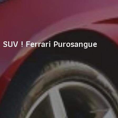
ง SUV ! Ferrari Purosangue