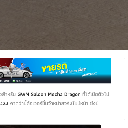
วสำหรับ
GWM Saloon Mecha Dragon
ที่ได้เปิดตัวไป
022
คาดว่านี้คือเวอร์ชั่นจำหน่ายจริงในปีหน้า ซึ่งมี