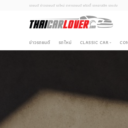
รถยนต์ ข่าวรถยนต์ รถใหม่ ราคารถยนต์ พริตตี้ รถคลาสสิค รถแต่ง
ข่าวรถยนต์
รถใหม่
CLASSIC CAR
CO
Classic Car
ซามูไรวินเทจ-ญี่ปุ่