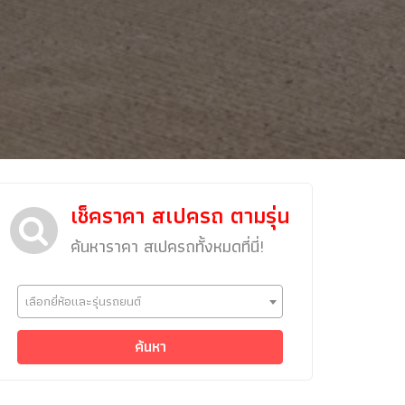
เช็คราคา สเปครถ ตามรุ่น
ค้นหาราคา สเปครถทั้งหมดที่นี่!
ข่าวรถยนต์
เลือกยี่ห้อและรุ่นรถยนต์
รถใหม่
Classic Car
ค้นหา
Concept Car
คนรักรถ