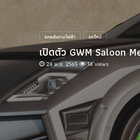
รถพลังงานไฟฟ้า
รถใหม่
เปิดตัว GWM Saloon Mec
28 พ.ย. 2565
14 views