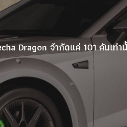
ha Dragon จำกัดแค่ 101 คันเท่านั