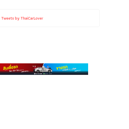
Tweets by ThaiCarLover