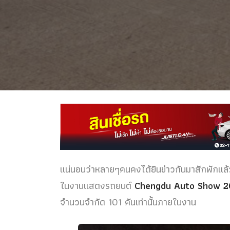
แน่นอนว่าหลายๆคนคงได้ยินข่าวกันมาสักพักแล้
ในงานแสดงรถยนต์
Chengdu Auto Show 2
จำนวนจำกัด 101 คันเท่านั้นภายในงาน