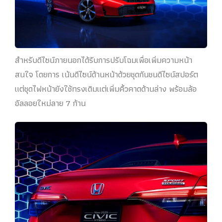
สำหรับดีไซน์ภายนอกได้รับการปรับโฉมเพื่อเพิ่มความหน้า
สนใจ โดยการ เน้นดีไซน์ด้านหน้าด้วยชุดกันชนดีไซน์สปอร์ต
แต่ชุดไฟหน้ายังใช้ทรงเดิมแต่เพิ่มคิ้วคาดด้านล่าง พร้อมล้อ
อัลลอยใหม่ลาย 7 ก้าน