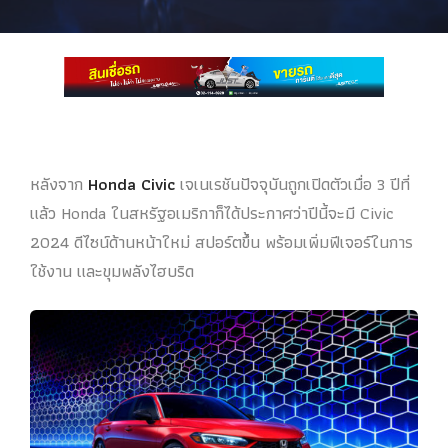
หลังจาก
Honda Civic
เจเนเรชันปัจจุบันถูกเปิดตัวเมื่อ 3 ปีที่
แล้ว Honda ในสหรัฐอเมริกาก็ได้ประกาศว่าปีนี้จะมี Civic
2024 ดีไซน์ด้านหน้าใหม่ สปอร์ตขึ้น พร้อมเพิ่มฟีเจอร์ในการ
ใช้งาน และขุมพลังไฮบริด