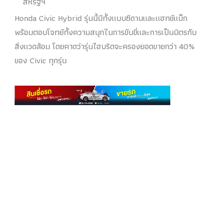
สหรัฐฯ
Honda Civic Hybrid รุ่นนี้มีทั้งแบบซีดานและแฮทช์แบ็ก
พร้อมตอบโจทย์ทั้งความสนุกในการขับขี่และการเป็นมิตรกับ
สิ่งแวดล้อม โดยคาดว่ารุ่นไฮบริดจะครองยอดขายกว่า 40%
ของ Civic ทุกรุ่น