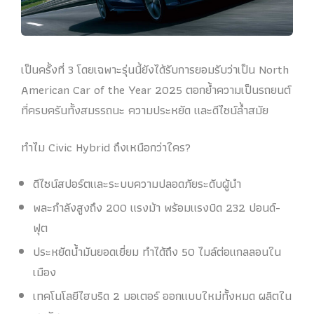
เป็นครั้งที่ 3 โดยเฉพาะรุ่นนี้ยังได้รับการยอมรับว่าเป็น North
American Car of the Year 2025 ตอกย้ำความเป็นรถยนต์
ที่ครบครันทั้งสมรรถนะ ความประหยัด และดีไซน์ล้ำสมัย
ทำไม Civic Hybrid ถึงเหนือกว่าใคร?
ดีไซน์สปอร์ตและระบบความปลอดภัยระดับผู้นำ
พละกำลังสูงถึง 200 แรงม้า พร้อมแรงบิด 232 ปอนด์-
ฟุต
ประหยัดน้ำมันยอดเยี่ยม ทำได้ถึง 50 ไมล์ต่อแกลลอนใน
เมือง
เทคโนโลยีไฮบริด 2 มอเตอร์ ออกแบบใหม่ทั้งหมด ผลิตใน