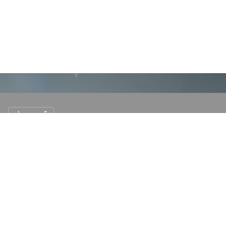
ข่าวรถยนต์
BYD Seal ลดราคาสุดคุ้ม! เริ่มต้นที่ 999,900
บาท
29 พ.ย. 2567
N/A views