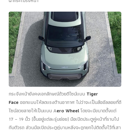
ฝากระโปรงหน้า
กระจังหน้ายังคงเอกลักษณ์ด้วยดีไซน์แบบ
Tiger
Face
ออกแบบให้ลดแรงต้านอากาศ ไม่ว่าจะเป็นล้ออัลลอยที่ดี
ไซน์ลวยลายให้เป็นแบบ A
ero Wheel
โดยจะมีขนาดตั้งแต่
17 – 19 นิ้ว (ขึ้นอยู่แต่ละรุ่นย่อย) มือเปิดประตูคู่หน้าที่ราบไป
กับตัวรถ ส่วนมือเปิดประตูคู่บานหลังจะถูกยกไปติดตั้งไว้ที่เสา