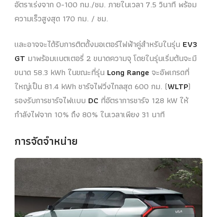
อัตราเร่งจาก 0-100 กม./ชม. ภายในเวลา 7.5 วินาที พร้อม
ความเร็วสูงสุด 170 กม. / ชม.
และอาจจะได้รับการติตดั้งมอเตอร์ไฟฟ้าคู่สำหรับในรุ่น
EV3
GT
มาพร้อมแบตเตอรี่ 2 ขนาดความจุ โดยในรุ่นเริ่มต้นจะมี
ขนาด 58.3 kWh ในขณะที่รุ่น
Long Range
จะอัพเกรดที่
ใหญ่เป็น 81.4 kWh ชาร์จไฟวิ่งไกลสุด 600 กม. (
WLTP
)
รองรับการชาร์จไฟแบบ
DC
ที่อัตราการชาร์จ 128 kW ให้
กำลังไฟจาก 10% ถึง 80% ในเวลาเพียง 31 นาที
การจัดจำหน่าย