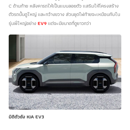
C ด้านท้าย หลังคารถให้เป็นแบบลอยตัว เเสริมให้โครงสร้าง
ตัวรถนั้นดูใหญ่ และกว้างขวาง ส่วนชุดไฟท้ายจะเหมือนกับใน
รุ่นพี่ใหญ่อย่าง
EV9
แต่จะมีขนาดที่ดูยาวกว่า
มิติตัวถัง KIA EV3