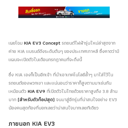
เผยโฉม
KIA EV3 Concept
รถยนต์ไฟฟ้ารุ่นใหม่ล่าสุดจาก
ค่าย KIA แบรนด์ดังระดับต้นๆ ของประเทศเกาหลี ซึ่งคาดว่ามี
แผนจะเปิดตัวในเดือนกรกฎาคมที่จะถึงนี้
ซึ่ง KIA เองก็เป็นอีกเจ้า ที่นำเอาเทคโนโลยีล้ำๆ มาใส่ไว้ใน
รถยนต์ของพวกเขา และแน่นอนว่าราคาก็สูงตามมาเช่นกัน
เหมือนตัว
KIA EV9
ที่เปิดตัวในไทยด้วยราคาสูงถึง 3.8 ล้าน
บาท
(สำหรับตัวท็อปสุด)
จนมาสู่อีกรุ่นที่น่าสนใจอย่าง EV3
น้องคนสุดท้องที่บอกเลยว่าน่าสนใจมากเลยทีเดียว
ภายนอก
KIA EV3