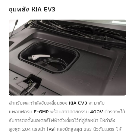
ขุมพลัง KIA EV3
สำหรับพละกำลังขับเคลื่อนของ
KIA EV3
จะมากับ
แพลตฟอร์ม
E-GMP
พร้อมสถาปัตยกรรม
400V
ตัวรถจะได้
รับการติดตั้งมอเตอร์ไฟฟ้าตัวเดี่ยวไว้ที่คู่ล้อหน้า ให้กำลัง
สูงสุด 204 แรงม้า (
PS
) แรงบิดสูงสุด 283 นิวตันเมตร ให้