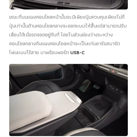
ขณะที่บนแผงคอนโซลหน้านั้นจะมีเพียงปุ่มควบคุมเพียงไม่กี่
ปุ่มเท่านั้นด้านคอนโซลกลางจะออกแบบให้สั้นแต่สามารถปรับ
เลื่อนได้เมื่อรถจอดอยู่กับที่ โดยในส่วนช่องว่างระหว่าง
คอนโซลกลางกับแผงคอนโซลหน้าจะเป็นแท่นชาร์จสมาร์ต
โฟนแบบไร้สาย มาพร้อมพอร์ต
USB-C