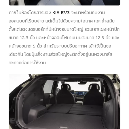
ภายในห้องโดยสารของ
KIA EV3
จะมาพร้อมกับงาน
ออกแบบที่เรียบง่าย แต่เต็มไปด้วยความไฮเทค และล้ำสมัย
ตั้งแต่แผงแดชบอร์ดที่มีหน้าจอขนาดใหญ่ รวมเอาแผงหน้าปัด
ขนาด 12.3 นิ้ว และหน้าจออินโฟเทนเมนต์ขนาด 12.3 นิ้ว และ
หน้าจอขนาด 5 นิ้ว สำหรับระบบปรับอากาศ เข้าไว้เป็นจอ
เดียวกัน โดยปุ่มสั่งงานส่วยใหญ่จะติดตั้งอยู่บนพวงมาลัย
สะดวกต่อการใช้งาน