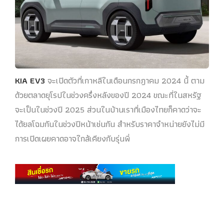
KIA EV3
จะเปิดตัวที่เกาหลีในเดือนกรกฎาคม 2024 นี้ ตาม
ด้วยตลาดยุโรปในช่วงครึ่งหลังของปี 2024 ขณะที่ในสหรัฐ
จะเป็นในช่วงปี 2025 ส่วนในบ้านเราที่เมืองไทยก็คาดว่าจะ
ได้ยลโฉมกันในช่วงปีหน้าเช่นกัน สำหรับราคาจำหน่ายยังไม่มี
การเปิดเผยคาดอาจใกล้เคียงกับรุ่นพี่