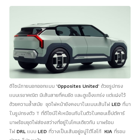
ดีไซน์ภายนอกออกแบบ
‘Opposites United‘
ด้วยรูปทรง
แบบเรขาคณิต มีเส้นสายที่คมชัด และดูแข็งแกร่ง แต่แฝงไว้
ด้วยความล้ำสมัย ชุดไฟหน้ายังคงมาในแบบเส้นไฟ
LED
ที่มา
ในรูปทรงตัว T ที่ดีไซน์ให้เหมือนกับในตัวในคอนเซ็ปต์คาร์
มาพร้อมชุดไฟส่องสว่างที่อยู่ในโคมเดียวกัน มาพร้อม
ไฟ
DRL
แบบ
LED
ที่วางเป็นเส้นอยู่อบู่ใต้โลโก้
KIA
ที่รอม