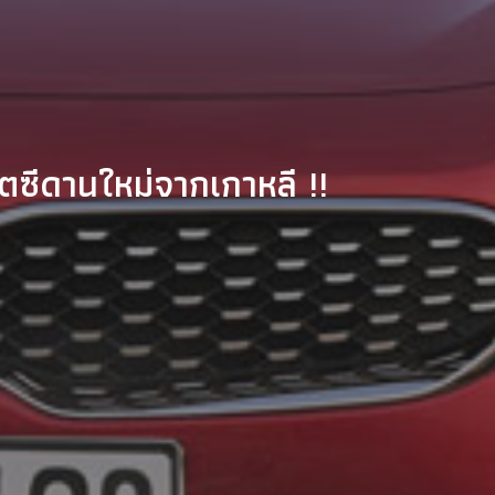
ตซีดานใหม่จากเกาหลี !!