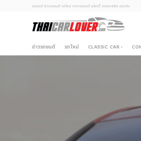
รถยนต์ ข่าวรถยนต์ รถใหม่ ราคารถยนต์ พริตตี้ รถคลาสสิค รถแต่ง
ข่าวรถยนต์
รถใหม่
CLASSIC CAR
CO
Classic Car
ซามูไรวินเทจ-ญี่ปุ่