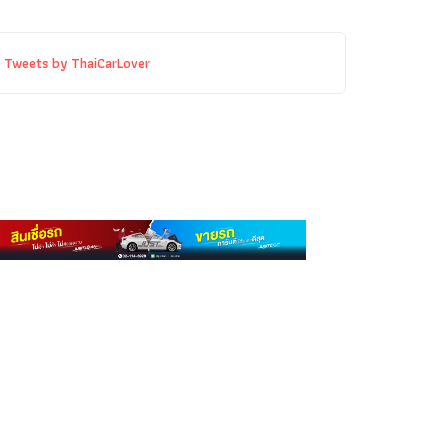
Tweets by ThaiCarLover