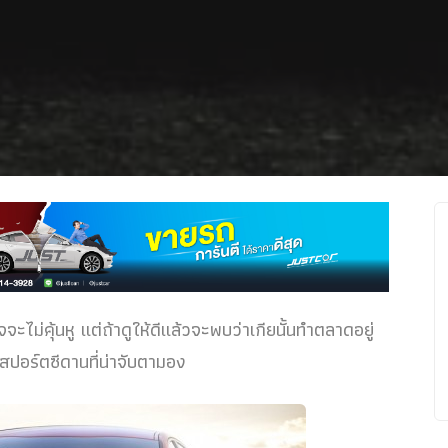
จจะไม่คุ้นหู แต่ถ้าดูให้ดีแล้วจะพบว่าเกียนั้นทำตลาดอยู่
r สปอร์ตซีดานที่น่าจับตามอง