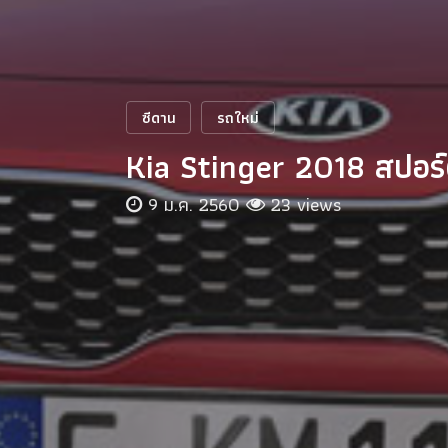
ซีดาน
รถใหม่
Kia Stinger 2018 สปอร์
9 ม.ค. 2560
23 views