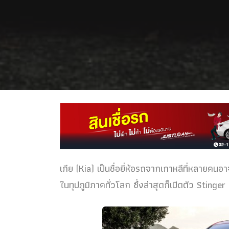
เกีย (Kia) เป็นชื่อยี่ห้อรถจากเกาหลีที่หลายคนอา
ในทุปภูมิภาคทั่วโลก ซึ่งล่าสุดก็เปิดตัว Stinge