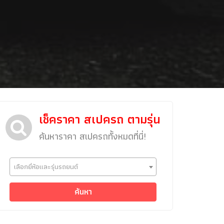
เช็คราคา สเปครถ ตามรุ่น
ค้นหาราคา สเปครถทั้งหมดที่นี่!
ข่าวรถยนต์
เลือกยี่ห้อและรุ่นรถยนต์
รถใหม่
Classic Car
ค้นหา
Concept Car
คนรักรถ