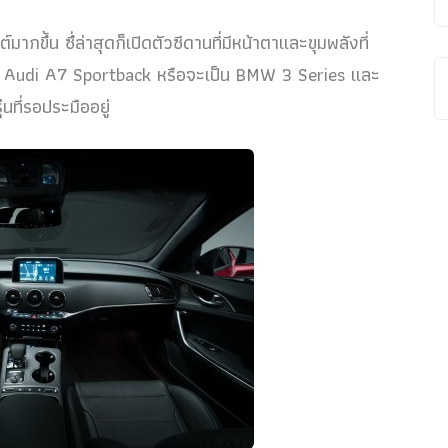
มากขึ้น ซึ่ล่าสุดก็เปิดตัวซีดานที่มีหน้าตาและขุมพลังที่
 Audi A7 Sportback หรือจะเป็น BMW 3 Series และ
ที่รอประมืออยู่