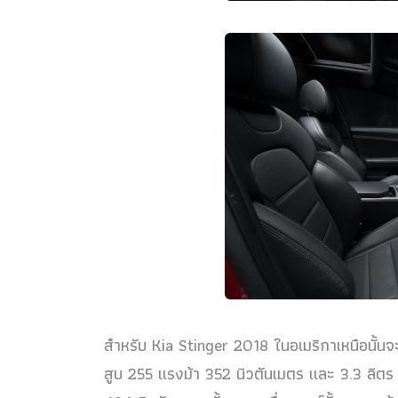
สำหรับ Kia Stinger 2018 ในอเมริกาเหนือนั้นจะ
สูบ 255 แรงม้า 352 นิวตันเมตร และ 3.3 ลิต