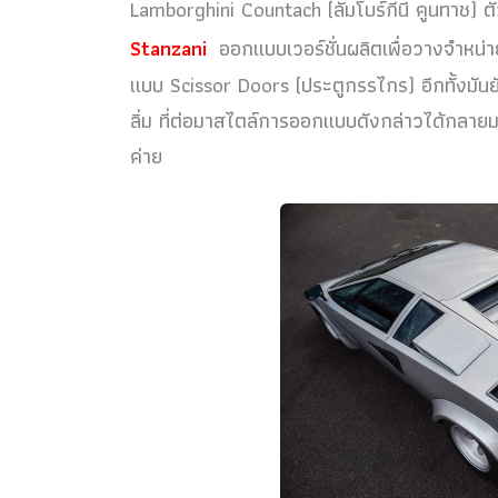
Lamborghini Countach (ลัมโบร์กีนี คูนทาช) 
Stanzani
ออกแบบเวอร์ชั่นผลิตเพื่อวางจำหน่าย
แบบ Scissor Doors (ประตูกรรไกร) อีกทั้งมัน
ลิ่ม ที่ต่อมาสไตล์การออกแบบดังกล่าวได้กลายมา
ค่าย