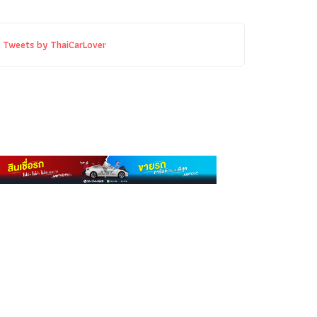
Tweets by ThaiCarLover