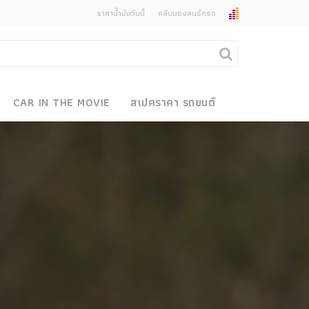
ราคาน้ำมันวันนี้
คลับของคนรักรถ
ยกเลิกการแจ้งเตือน
คุณต้องการยกเลิกการแจ้งเตือนข่าวสารเมื่อมีการ
CAR IN THE MOVIE
สเปคราคา รถยนต์
อัพเดตใช่หรือไม่?
งรถ
ไม่
ใช่
 Motor Bike Festival
r Sale
xpo
how
r & Import Car Show