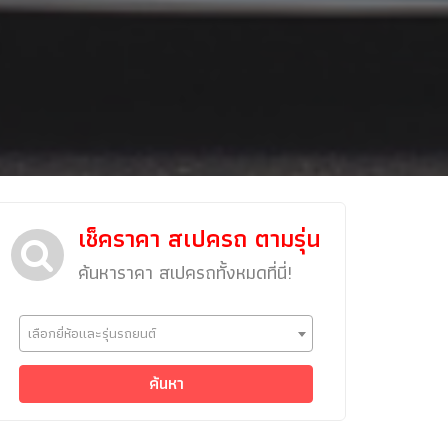
เช็คราคา สเปครถ ตามรุ่น
ค้นหาราคา สเปครถทั้งหมดที่นี่!
ข่าวรถยนต์
เลือกยี่ห้อและรุ่นรถยนต์
รถใหม่
Classic Car
ค้นหา
Concept Car
คนรักรถ