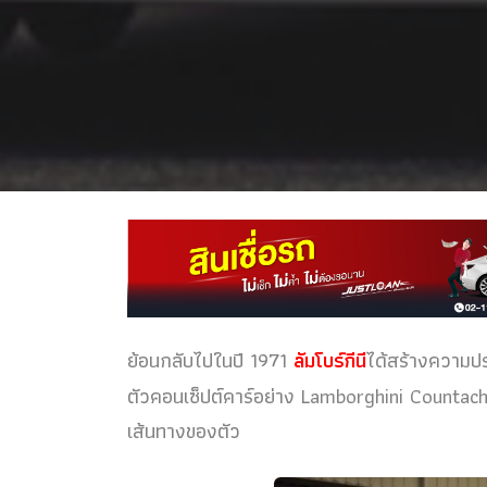
ย้อนกลับไปในปี 1971
ลัมโบร์กีนี
ได้สร้างความปร
ตัวคอนเซ็ปต์คาร์อย่าง Lamborghini Countach 
เส้นทางของตัว