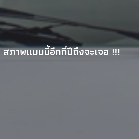
าพแบบนี้อีกกี่ปีถึงจะเจอ !!!