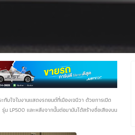
ะทับใจในงานแสดงรถยนต์ที่เมืองเจนีวา ด้วยการเปิด
รุ่น LP500 และหลังจากนั้นต่อมามันได้สร้างชื่อเสียงบน