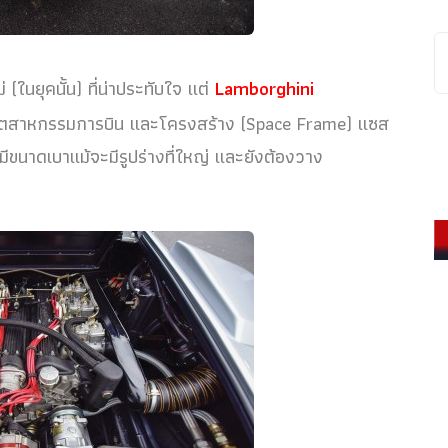
ในยุคนั้น) ที่น่าประทับใจ แต่
Lamborghini
มจากอุตสาหกรรมการบิน และโครงสร้าง (Space Frame) แซส
ีขนาดเบาแม้จะมีรูปร่างที่ใหญ่ และยังต้องวาง