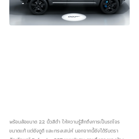
พร้อมล้อขนาด 22 นิ้วสีดำ ให้ความรู้สึกถึงการเป็นรถโจร
ขนาดแท้ แต่ยังดูดี และทรงเสน่ห์ นอกจากนี้ยังได้รับตรา