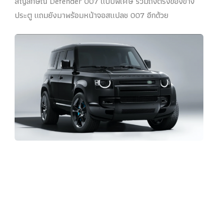
สัญลักษณ์ Defender 007 แบบพิเศษ รวมถึงตรงของข้าง
ประตู แถมยังมาพร้อมหน้าจอสแปลช 007 อีกด้วย