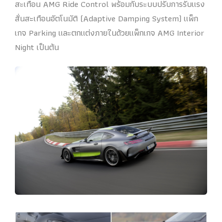
สะเทือน AMG Ride Control พร้อมกับระบบปรับการรับแรง
สั่นสะเทือนอัตโนมัติ (Adaptive Damping System) แพ็ก
เกจ Parking และตกแต่งภายในด้วยแพ็กเกจ AMG Interior
Night เป็นต้น