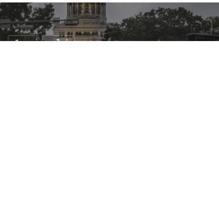
ซีดาน
รถใหม่
เปิดราคา Mercedes-AMG GT 4-Door
Coupe สเปคเมกา
3 เม.ย. 2562
15 views
หลังจากที่ผู้ผลิตรถยนต์จากเมืองเบียร์ได้ทยอยเปิดเผย
ค่าตัว