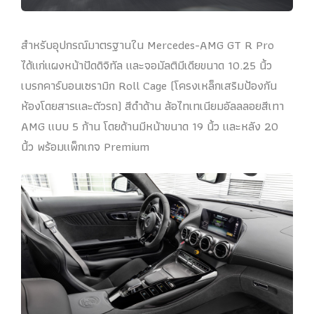
สำหรับอุปกรณ์มาตรฐานใน Mercedes-AMG GT R Pro
ได้แก่แผงหน้าปัดดิจิทัล และจอมัลติมีเดียขนาด 10.25 นิ้ว
เบรกคาร์บอนเซรามิก Roll Cage (โครงเหล็กเสริมป้องกัน
ห้องโดยสารและตัวรถ) สีดำด้าน ล้อไทเทเนียมอัลลลอยสีเทา
AMG แบบ 5 ก้าน โดยด้านมีหน้าขนาด 19 นิ้ว และหลัง 20
นิ้ว พร้อมแพ็กเกจ Premium