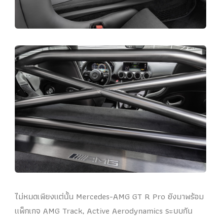
ไม่หมดเพียงแต่นั้น Mercedes-AMG GT R Pro ยังมาพร้อม
แพ็กเกจ AMG Track, Active Aerodynamics ระบบกัน