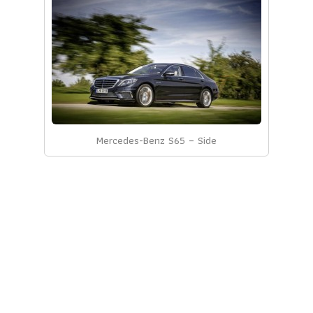
Mercedes-Benz S65 – Side