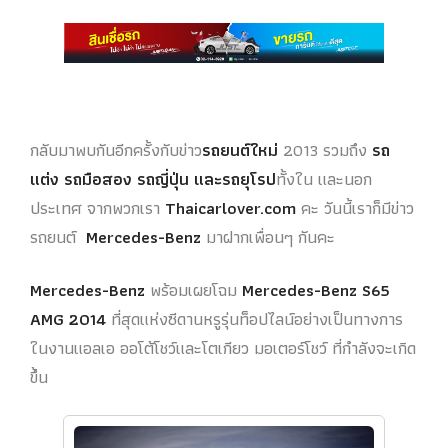
กลับมาพบกันอีกครั้งกับข่าว
รถยนต์ใหม่
2013 รวมถึง
รถ
แต่ง รถมือสอง รถญี่ปุ่น และรถยุโรป
ทั้งใน และนอก
ประเทศ จากพวกเรา
Thaicarlover.com
คะ วันนี้เราก็มีข่าว
รถยนต์
Mercedes-Benz
มาฝากเพื่อนๆ กันคะ
Mercedes-Benz
พร้อมเผยโฉม
Mercedes-Benz S65
AMG 2014
ที่สุดแห่งซีดานหรูรุ่นท็อปไลน์อย่างเป็นทางการ
ในงานแอลเอ ออโต้โชว์และโตเกียว มอเตอร์โชว์ ที่กำลังจะเกิด
ขึ้น