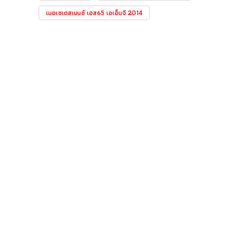
เมอเซเดสเบนซ์ เอส65 เอเอ็มจี 2014