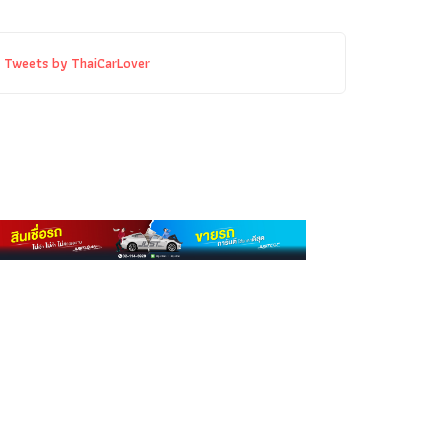
Tweets by ThaiCarLover