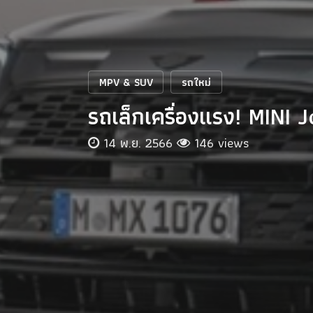
MPV & SUV
รถใหม่
รถเล็กเครื่องแรง! MIN
14 พ.ย. 2566
146 views