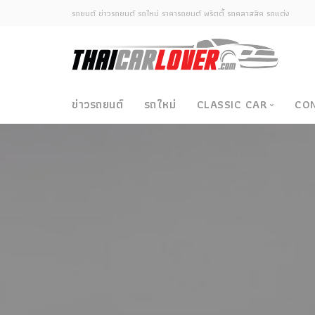
รถยนต์ ข่าวรถยนต์ รถใหม่ ราคารถยนต์ พริตตี้ รถคลาสสิค รถแต่ง
ข่าวรถยนต์
รถใหม่
CLASSIC CAR
CO
Classic Car
ซามูไรวินเทจ-ญี่ปุ่