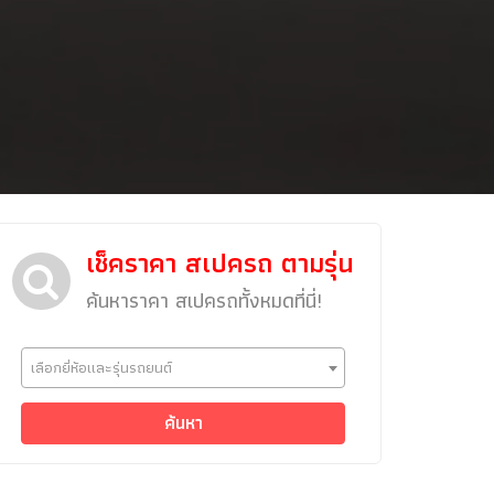
เช็คราคา สเปครถ ตามรุ่น
ค้นหาราคา สเปครถทั้งหมดที่นี่!
ข่าวรถยนต์
เลือกยี่ห้อและรุ่นรถยนต์
รถใหม่
Classic Car
ค้นหา
Concept Car
คนรักรถ