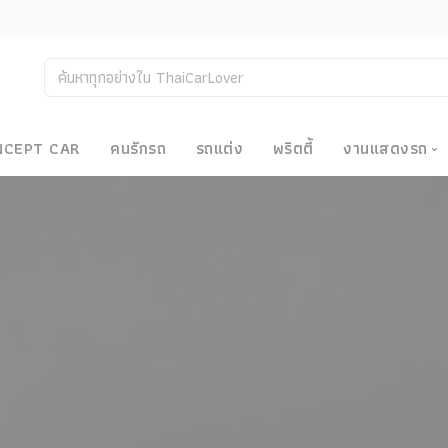
NCEPT CAR
คนรักรถ
รถแต่ง
พริตตี้
งานแสดงรถ
งานแสด
น
Bangkok
Big Moto
Motor E
Motor S
Superca