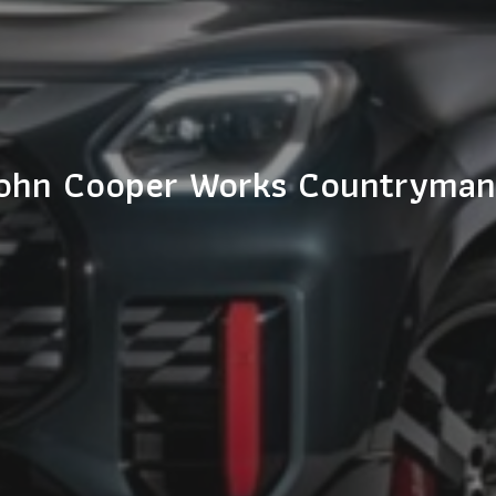
I John Cooper Works Countryma