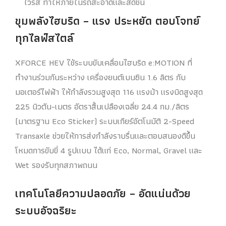
ไวรัส ทำให้ภายในรถสะอาดและสดชื่น
ขุมพลังไฮบริด – แรง ประหยัด ตอบโจทย์
ทุกไลฟ์สไตล์
XFORCE HEV ใช้ระบบขับเคลื่อนไฮบริด e:MOTION ที่
ทำงานร่วมกันระหว่าง เครื่องยนต์เบนซิน 1.6 ลิตร กับ
มอเตอร์ไฟฟ้า ให้กำลังรวมสูงสุด 116 แรงม้า แรงบิดสูงสุด
225 นิวตัน-เมตร อัตราสิ้นเปลืองเฉลี่ย 24.4 กม./ลิตร
(มาตรฐาน Eco Sticker) ระบบเกียร์อัตโนมัติ 2-Speed
Transaxle ช่วยให้การส่งกำลังราบรื่นและตอบสนองดีขึ้น
โหมดการขับขี่ 4 รูปแบบ ได้แก่ Eco, Normal, Gravel และ
Wet รองรับทุกสภาพถนน
เทคโนโลยีความปลอดภัย – อัดแน่นด้วย
ระบบอัจฉริยะ