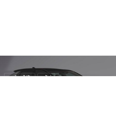
รถพลังงานไฟฟ้า
รถใหม่
Toyota bZ4X รุ่นปี 2025: ยกระดับสมรรถนะ
และเทคโนโลยีล้ำสมัย
17 มี.ค. 2568
137 views