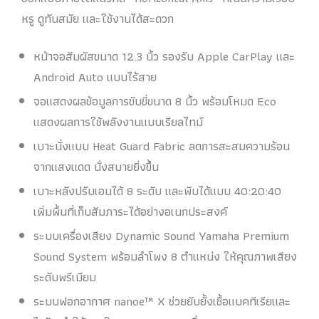
หรู ดูทันสมัย และใช้งานได้สะดวก
หน้าจอสัมผัสขนาด 12.3 นิ้ว รองรับ Apple CarPlay และ
Android Auto แบบไร้สาย
จอแสดงผลข้อมูลการขับขี่ขนาด 8 นิ้ว พร้อมโหมด Eco
แสดงผลการใช้พลังงานแบบเรียลไทม์
เบาะนั่งแบบ Heat Guard Fabric ลดการสะสมความร้อน
จากแสงแดด นั่งสบายยิ่งขึ้น
เบาะหลังปรับเอนได้ 8 ระดับ และพับได้แบบ 40:20:40
เพิ่มพื้นที่เก็บสัมภาระได้อย่างอเนกประสงค์
ระบบเครื่องเสียง Dynamic Sound Yamaha Premium
Sound System พร้อมลำโพง 8 ตำแหน่ง ให้คุณภาพเสียง
ระดับพรีเมียม
ระบบฟอกอากาศ nanoe™ X ช่วยยับยั้งเชื้อแบคทีเรียและ