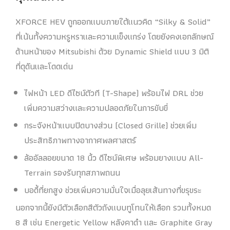
XFORCE HEV ถูกออกแบบภายใต้แนวคิด “Silky & Solid”
ที่เน้นทั้งความหรูหราและความแข็งแกร่ง โดยยังคงเอกลักษณ์
ด้านหน้าของ Mitsubishi ด้วย Dynamic Shield แบบ 3 มิติ
ที่ดุดันและโดดเด่น
ไฟหน้า LED ดีไซน์ตัวที (T-Shape) พร้อมไฟ DRL ช่วย
เพิ่มความสว่างและความปลอดภัยในการขับขี่
กระจังหน้าแบบปิดบางส่วน (Closed Grille) ช่วยเพิ่ม
ประสิทธิภาพทางอากาศพลศาสตร์
ล้ออัลลอยขนาด 18 นิ้ว ดีไซน์พิเศษ พร้อมยางแบบ All-
Terrain รองรับทุกสภาพถนน
บอดี้ที่ยกสูง ช่วยเพิ่มความมั่นใจเมื่อลุยเส้นทางที่ขรุขระ
นอกจากนี้ยังมีตัวเลือกสีตัวถังแบบทูโทนให้เลือก รวมทั้งหมด
8 สี เช่น Energetic Yellow หลังคาดำ และ Graphite Gray