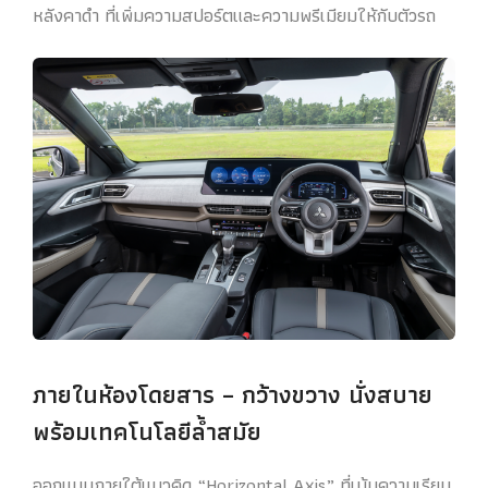
หลังคาดำ ที่เพิ่มความสปอร์ตและความพรีเมียมให้กับตัวรถ
ภายในห้องโดยสาร – กว้างขวาง นั่งสบาย
พร้อมเทคโนโลยีล้ำสมัย
ออกแบบภายใต้แนวคิด “Horizontal Axis” ที่เน้นความเรียบ