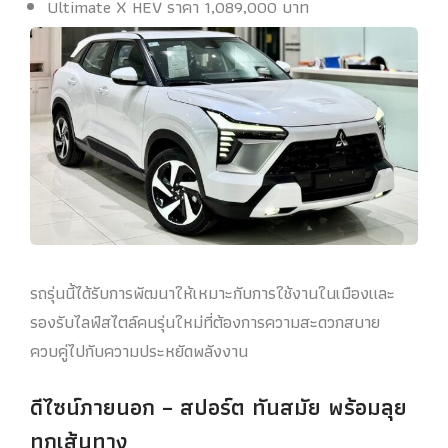
Ultimate X HEV ราคา 1,089,000 บาท
รถรุ่นนี้ได้รับการพัฒนาให้เหมาะกับการใช้งานในเมืองและ
รองรับไลฟ์สไตล์คนรุ่นใหม่ที่ต้องการความสะดวกสบาย
ควบคู่ไปกับความประหยัดพลังงาน
ดีไซน์ภายนอก – สปอร์ต ทันสมัย พร้อมลุย
ทุกเส้นทาง