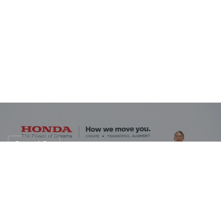
Concept Car
Honda Prelude Concept กลับมาพร้อมขุม
พลังไฟฟ้า 100%
26 ต.ค. 2566
188 views