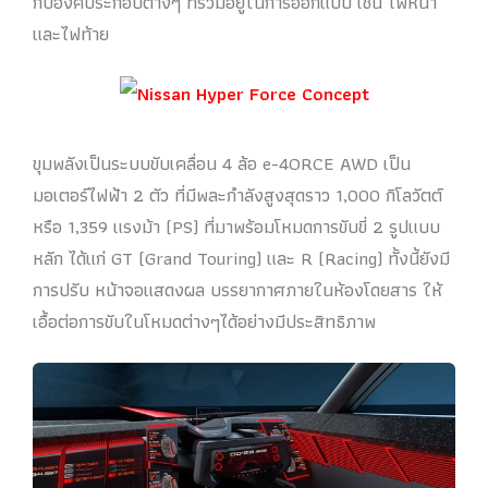
กับองค์ประกอบต่างๆ ที่รวมอยู่ในการออกแบบ เช่น ไฟหน้า
และไฟท้าย
ขุมพลังเป็นระบบขับเคลื่อน 4 ล้อ e-4ORCE AWD เป็น
มอเตอร์ไฟฟ้า 2 ตัว ที่มีพละกำลังสูงสุดราว 1,000 กิโลวัตต์
หรือ 1,359 แรงม้า (PS) ที่มาพร้อมโหมดการขับขี่ 2 รูปแบบ
หลัก ได้แก่ GT (Grand Touring) และ R (Racing) ทั้งนี้ยังมี
การปรับ หน้าจอแสดงผล บรรยากาศภายในห้องโดยสาร ให้
เอื้อต่อการขับในโหมดต่างๆได้อย่างมีประสิทธิภาพ