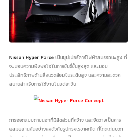
Nissan Hyper Force
เป็นซุปเปอร์คาร์ไฟฟ้าสมรรถนะสูง ที่
จะมอบความพึงพอใจในการขับขี่ขั้นสูงสุด และมอบ
ประสิทธิภาพด้านสิ่งแวดล้อมในระดับสูง และความสะดวก
สบายสำหรับการใช้งานในแต่ละวัน
การออกแบบภายนอกที่มีสัดส่วนที่กว้าง และจัดวางเป็นการ
ผสมผสานกันอย่างลงตัวกับรูปทรงเรขาคณิต ที่โดดเด่นบวก