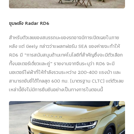
ขุมพลัง Radar RD6
สำหรับตัวเลขของสมรรถนะของรถอาจมีการเปิดเผยในภาย
หลัง แต่ Geely กล่าวว่าแพลทฟอร์ม SEA ของค่ายจะทำให้
RD6 มี “การสนับสนุนด้านเทคโนโลยีที่สำคัญซึ่งจะมีตัวเลือก
ทั้งมอเตอร์เดี่ยวและคู่” รายงานจากจีนระบุว่า RD6 จะมี
มอเตอร์ไฟฟ้าที่ให้กำลังรวมระหว่าง 200-400 แรงม้า และ
สามารถขับขี่ได้ไกลสุด 600 กม. (มาตรฐาน CLTC) แต่ตัวเลข
เหล่านี้ยังไม่มีการยืนยันอย่างเป็นทางการในตอนนี้