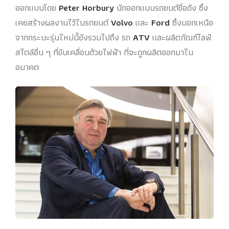
ออกแบบโดย
Peter Horbury
นักออกแบบรถยนต์ชื่อดัง ซึ่ง
เคยสร้างผลงานไว้ในรถยนต์
Volvo
และ
Ford
ซึ่งนอกเหนือ
จากกระบะรุ่นใหม่นี้ยังรวมไปถึง รถ
ATV
และผลิตภัณฑ์ไลฟ์
สไตล์อื่น ๆ ที่ขับเคลื่อนด้วยไฟฟ้า ที่จะถูกผลิตออกมาใน
อนาคต