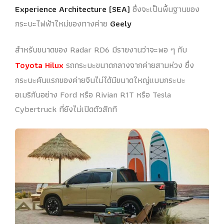
Experience Architecture (SEA)
ซึ่งจะเป็นพื้นฐานของ
กระบะไฟฟ้าใหม่ของทางค่าย
Geely
สำหรับขนาดของ Radar RD6 มีรายงานว่าจะพอ ๆ กับ
Toyota Hilux
รถกระบะขนาดกลางจากค่ายสามห่วง ซึ่ง
กระบะคันแรกของค่ายจีนไม่ได้มีขนาดใหญ่แบบกระบะ
อเมริกันอย่าง Ford หรือ Rivian R1T หรือ Tesla
Cybertruck ที่ยังไม่เปิดตัวสักที