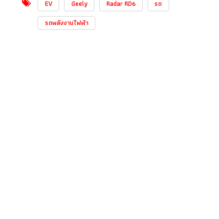
EV
Geely
Radar RD6
รถ
รถพลังงานไฟฟ้า