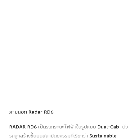
ภายนอก Radar RD6
RADAR RD6
เป็นรถกระบะไฟฟ้าในรูปแบบ
Dual-Cab
ตัว
รถถูกสร้างขึ้นบนสถาปัตยกรรมที่เรียกว่า
Sustainable