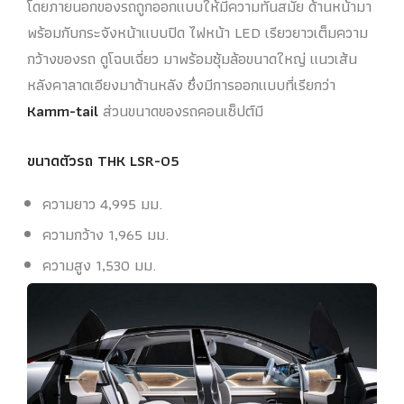
โดยภายนอกของรถถูกออกแบบให้มีความทันสมัย ด้านหน้ามา
พร้อมกับกระจังหน้าแบบปิด ไฟหน้า LED เรียวยาวเต็มความ
กว้างของรถ ดูโฉบเฉี่ยว มาพร้อมซุ้มล้อขนาดใหญ่ แนวเส้น
หลังคาลาดเอียงมาด้านหลัง ซึ่งมีการออกแบบที่เรียกว่า
Kamm-tail
ส่วนขนาดของรถคอนเซ็ปต์มี
ขนาดตัวรถ THK LSR-05
ความยาว 4,995 มม.
ความกว้าง 1,965 มม.
ความสูง 1,530 มม.