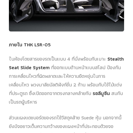
ภายใน THK LSR-05
ในห้องโดยสารของรถเป็นแบบ 4 ที่นั่งพร้อมกับเบาะ
Stealth
Seat Slide System
ที่ออกแบบด้านหน้าแบบสโลป ป้องกัน
การเคลื่อนไหวที่ผิดพลาดและให้ความยืดหยุ่นในการ
เคลื่อนไหว พวงมาลัยมัลติฟังก์ชั่น 2 ก้าน พร้อมกับใช้ไม้แต่ง
ที่ประตูรถ ซึ่งเปิดออกจากตรงกลางคล้ายกับ
รถลีมูซีน
สมกับ
เป็นรถผู้บริหาร
ส่วนแผงแดชบอร์ดของรถใช้วัสดุคล้าย Suede หุ้ม นอกจากนี้
ยังมีจอยาวเต็มความกว้างของแผงหน้าที่ประกอบด้วยจอ