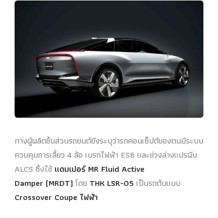
ทางผู้ผลิตชิ้นส่วนรถยนต์ยังระบุว่ารถคอนเซ็ปต์ของตนมีระบบ
ควบคุมการเลี้ยว 4 ล้อ เบรกไฟฟ้า ESB และช่วงล่างแปรผัน
ALCS ซึ่งใช้
แดมเปอร์ MR Fluid Active
Damper (MRDT)
โดย
THK LSR-05
เป็นรถต้นแบบ
Crossover Coupe ไฟฟ้า