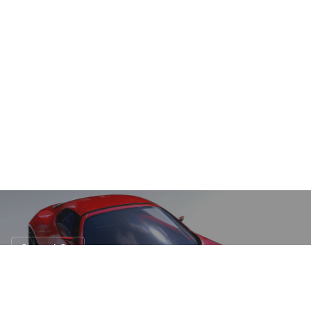
Concept Car
Mazda Iconic SP Concept ต้นแบบ Mx-5
โฉมใหม่