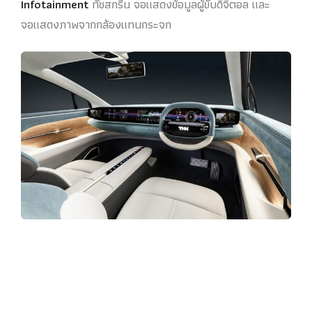
Infotainment
ทัชสกรีน จอแสดงข้อมูลผู้ขับดิจิตอล และ
จอแสดงภาพจากกล้องแทนกระจก