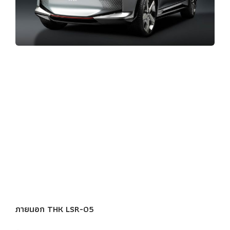
ภายนอก THK LSR-05