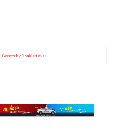
Tweets by ThaiCarLover