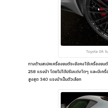
Toyota GR Su
ทางด้านสเปคเครื่องยนต์จะยังคงใช้เครื่องยนต์
258 แรงม้า โดยไม่ได้ปรับแต่งใดๆ และมีเครื
สูงสุด 340 แรงม้าเป็นตัวเลือก