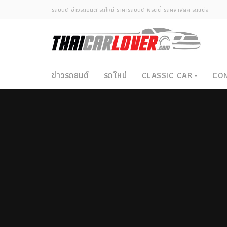
รถยนต์ ข่าวรถยนต์ รถใหม่ ราคารถยนต์ พริตตี้ รถคลาสสิค รถแต่ง
ข่าวรถยนต์
รถใหม่
CLASSIC CAR
CO
Classic Car
ซามูไรวินเทจ-ญี่ปุ่