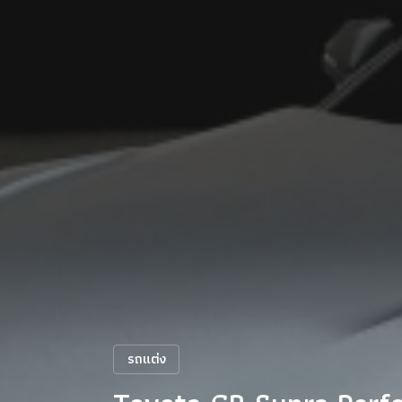
รถแต่ง