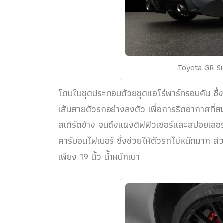
Toyota GR Su
โดนในชุดประกอบด้วยชุดแอโร่พาร์ทรอบคัน ซึ่งช
เส้นสายตัวรถอย่างลงตัว เพื่อการรีดอากาศที่ส
สเกิร์ตข้าง จนถึงแผงดิฟฟิวเซอร์และสปอยเลอร์ต
คาร์บอนไฟเบอร์ ซึ่งช่วยให้ตัวรถไม่หนักมาก ส
เพียง 19 นิ้ว น้ำหนักเบา