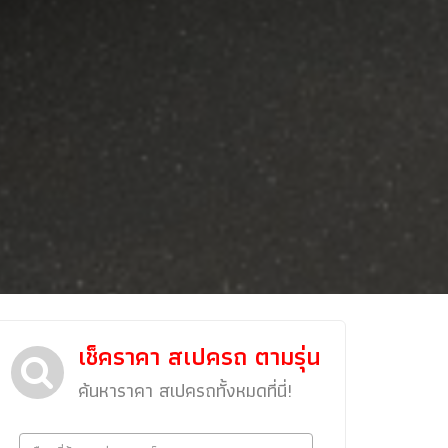
เช็คราคา สเปครถ ตามรุ่น
ข่าวรถยนต์
รถใหม่
ค้นหาราคา สเปครถทั้งหมดที่นี่!
Classic Car