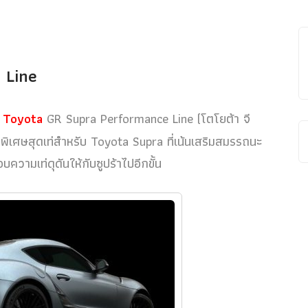
 Line
ม
Toyota
GR Supra Performance Line (โตโยต้า จี
ต่งพิเศษสุดเท่สำหรับ Toyota Supra ที่เน้นเสริมสมรรถนะ
วามเท่ดุดันให้กับซูปร้าไปอีกขั้น