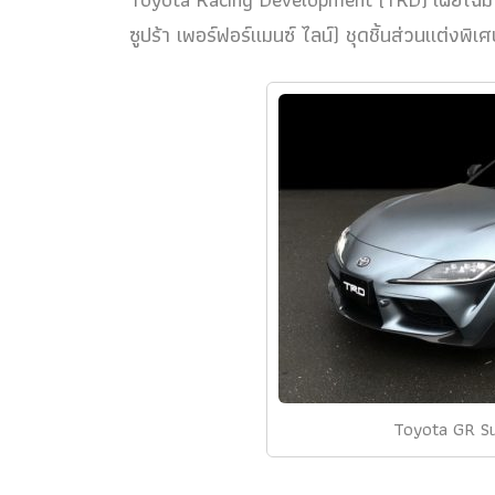
ซูปร้า เพอร์ฟอร์แมนซ์ ไลน์) ชุดชิ้นส่วนแต่งพิ
Toyota GR Su