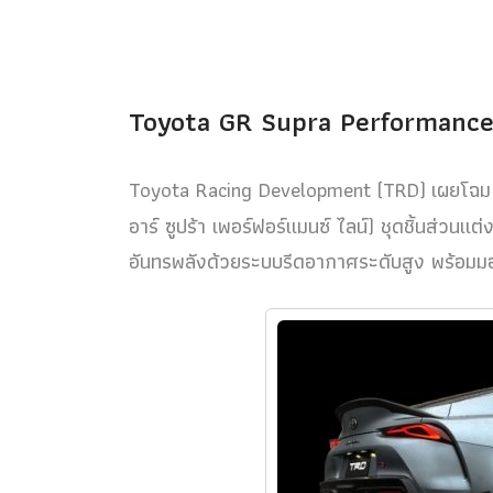
Toyota GR Supra Performance
Toyota Racing Development (TRD) เผยโฉ
อาร์ ซูปร้า เพอร์ฟอร์แมนซ์ ไลน์) ชุดชิ้นส่วนแ
อันทรพลังด้วยระบบรีดอากาศระดับสูง พร้อมมอบค