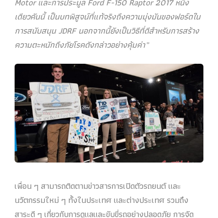
Motor และการประมูล Ford F-150 Raptor 2017 หนึ่ง
เดียวคันนี้ เป็นบทพิสูจน์ที่แท้จริงถึงความมุ่งมันของฟอร์ดใน
การสนับสนุน JDRF นอกจากนี้ยังเป็นวิธีที่ดีสำหรับการสร้าง
ความตะหนักถึงภัยโรคดังกล่าวอย่างคุ้มค่า”
เพื่อน ๆ สามารถติดตามข่าวสารการเปิดตัวรถยนต์ และ
นวัตกรรมใหม่ ๆ ทั้งในประเทศ และต่างประเทศ รวมถึง
สาระดี ๆ เกี่ยวกับการดูแลและขับขี่รถอย่างปลอดภัย การจัด