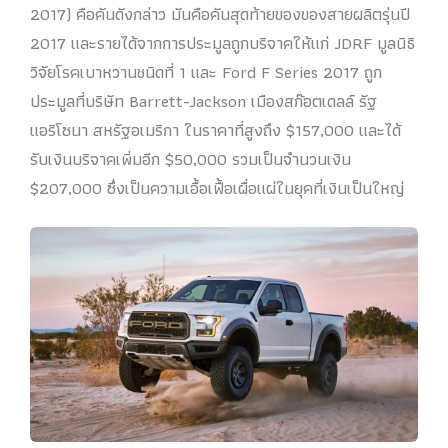
2017) คือคันดังกล่าว มันคือคันสุดท้ายของของสายผลิตรุ่นปี
2017 และรายได้จากการประมูลถูกบริจาคให้แก่ JDRF มูลนิธิ
วิจัยโรคเบาหวานชนิดที่ 1 และ Ford F Series 2017 ถูก
ประมูลที่บริษัท Barrett-Jackson เมืองสก๊อตเดลล์ รัฐ
แอริโซนา สหรัฐอเมริกา ในราคาที่สูงถึง $157,000 และได้
รับเงินบริจาคเพิ่มอีก $50,000 รวมเป็นจำนวนเงิน
$207,000 ซึ่งเป็นความเอื้อเฟื้อเผื่อแผ่ในยุคที่เงินเป็นใหญ่