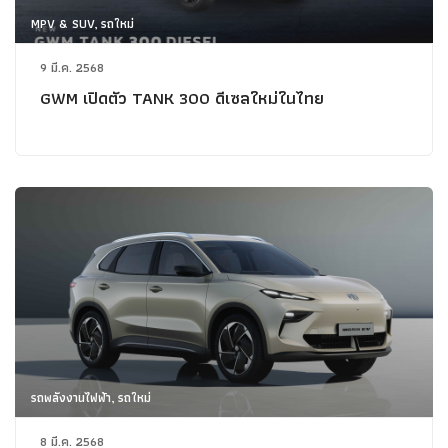
MPV & SUV, รถใหม่
9 มี.ค. 2568
GWM เปิดตัว TANK 300 ดีเซลใหม่ในไทย
รถพลังงานไฟฟ้า, รถใหม่
8 มี.ค. 2568