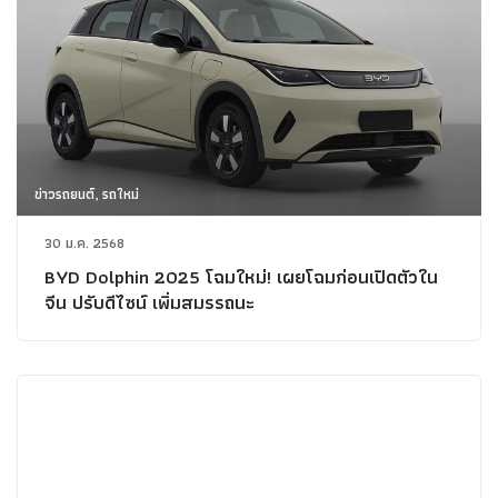
ข่าวรถยนต์, รถใหม่
30 ม.ค. 2568
BYD Dolphin 2025 โฉมใหม่! เผยโฉมก่อนเปิดตัวใน
จีน ปรับดีไซน์ เพิ่มสมรรถนะ