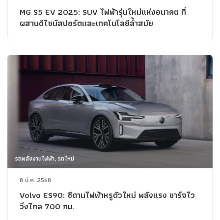
MG S5 EV 2025: SUV ไฟฟ้ารุ่นใหม่แห่งอนาคต ที่
ผสานดีไซน์สปอร์ตและเทคโนโลยีล้ำสมัย
รถพลังงานไฟฟ้า, รถใหม่
8 มี.ค. 2568
Volvo ES90: ซีดานไฟฟ้าหรูตัวใหม่ พลังแรง ชาร์จไว
วิ่งไกล 700 กม.