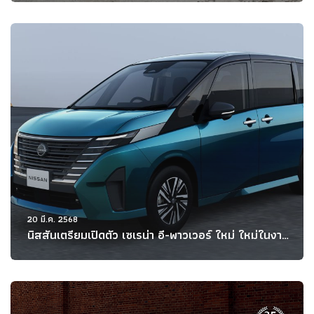
20 มี.ค. 2568
นิสสันเตรียมเปิดตัว เซเรน่า อี-พาวเวอร์ ใหม่ ใหม่ในงาน
บางกอก อินเตอร์เนชั่นแนล มอเตอร์โชว์ ครั้งที่ 46