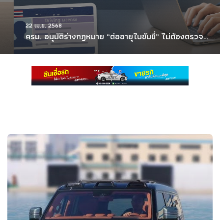
22 เม.ย. 2568
ครม. อนุมัติร่างกฎหมาย “ต่ออายุใบขับขี่” ไม่ต้องตรวจ
สมรรถภาพร่างกาย