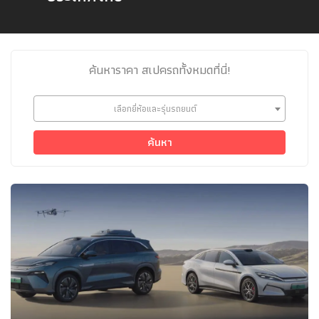
ค้นหาราคา สเปครถทั้งหมดที่นี่!
เลือกยี่ห้อและรุ่นรถยนต์
ค้นหา