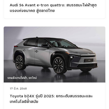
Audi S6 Avant e-tron quattro: สมรรถนะไฟฟ้าสุด
แรงแห่งอนาคต สู่ตลาดไทย
รถพลังงานไฟฟ้า, รถใหม่
17 มี.ค. 2568
Toyota bZ4X รุ่นปี 2025: ยกระดับสมรรถนะและ
เทคโนโลยีล้ำสมัย