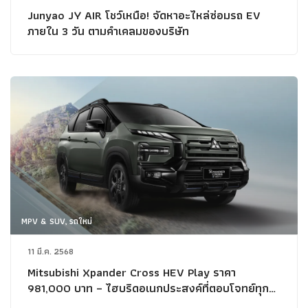
Junyao JY AIR โชว์เหนือ! จัดหาอะไหล่ซ่อมรถ EV
ภายใน 3 วัน ตามคำเคลมของบริษัท
MPV & SUV, รถใหม่
11 มี.ค. 2568
Mitsubishi Xpander Cross HEV Play ราคา
981,000 บาท – ไฮบริดอเนกประสงค์ที่ตอบโจทย์ทุก
ไลฟ์สไตล์