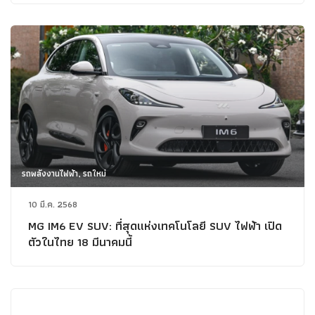
รถพลังงานไฟฟ้า, รถใหม่
10 มี.ค. 2568
MG IM6 EV SUV: ที่สุดแห่งเทคโนโลยี SUV ไฟฟ้า เปิด
ตัวในไทย 18 มีนาคมนี้