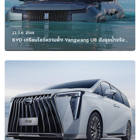
23 มี.ค. 2568
BYD เตรียมโชว์ความล้ำ! Yangwang U8 ขับลุยน้ำจริง
ครั้งแรกในไทยที่ Motor Show 2025