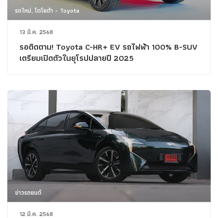
รถใหม่, โตโยต้า - Toyota
13 มี.ค. 2568
รอติดตาม! Toyota C-HR+ EV รถไฟฟ้า 100% B-SUV
เตรียมเปิดตัวในยุโรปปลายปี 2025
ข่าวรถยนต์
12 มี.ค. 2568