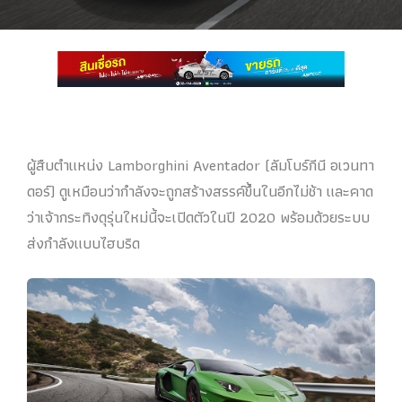
ผู้สืบตำแหน่ง Lamborghini Aventador (ลัมโบร์กีนี อเวนทา
ดอร์) ดูเหมือนว่ากำลังจะถูกสร้างสรรค์ขึ้นในอีกไม่ช้า และคาด
ว่าเจ้ากระทิงดุรุ่นใหม่นี้จะเปิดตัวในปี 2020 พร้อมด้วยระบบ
ส่งกำลังแบบไฮบริด