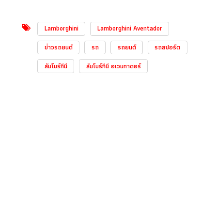
Lamborghini
Lamborghini Aventador
ข่่าวรถยนต์
รถ
รถยนต์
รถสปอร์ต
ลัมโบร์กีนี
ลัมโบร์กีนี อเวนทาดอร์