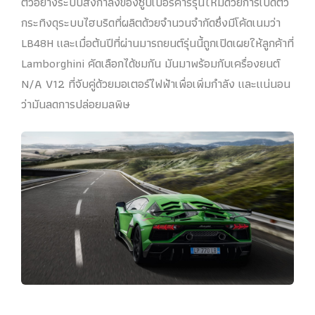
ตัวอย่างระบบส่งกำลังของซูปเปอร์คาร์รุ่นใหม่ด้วยการเปิดตัว
กระทิงดุระบบไฮบริดที่ผลิตด้วยจำนวนจำกัดซึ่งมีโค้ดเนมว่า
LB48H และเมื่อต้นปีที่ผ่านมารถยนต์รุ่นนี้ถูกเปิดเผยให้ลูกค้าที่
Lamborghini คัดเลือกได้ชมกัน มันมาพร้อมกับเครื่องยนต์
N/A V12 ที่จับคู่ด้วยมอเตอร์ไฟฟ้าเพื่อเพิ่มกำลัง และแน่นอน
ว่ามันลดการปล่อยมลพิษ