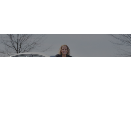
ข่าวรถยนต์
Hyundai Elantra 2013 เครื่องยนต์เดิม ๆ กับ
สถิติที่น่าทึ่ง !?!
24 ธ.ค. 2561
22 views