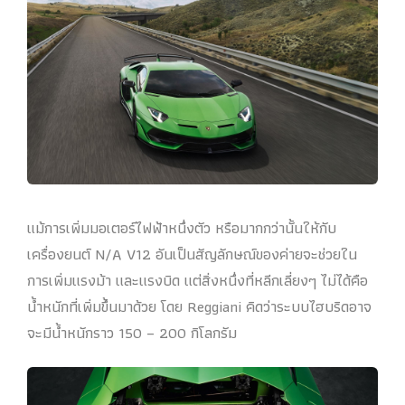
แม้การเพิ่มมอเตอร์ไฟฟ้าหนึ่งตัว หรือมากกว่านั้นให้กับ
เครื่องยนต์ N/A V12 อันเป็นสัญลักษณ์ของค่ายจะช่วยใน
การเพิ่มแรงม้า และแรงบิด แต่สิ่งหนึ่งที่หลีกเลี่ยงๆ ไม่ได้คือ
น้ำหนักที่เพิ่มขึ้นมาด้วย โดย Reggiani คิดว่าระบบไฮบริดอาจ
จะมีน้ำหนักราว 150 – 200 กิโลกรัม