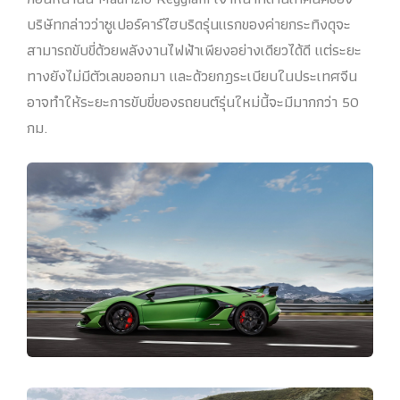
บริษัทกล่าวว่าซูเปอร์คาร์ไฮบริดรุ่นแรกของค่ายกระทิงดุจะ
สามารถขับขี่ด้วยพลังงานไฟฟ้าเพียงอย่างเดียวได้ดี แต่ระยะ
ทางยังไม่มีตัวเลขออกมา และด้วยกฎระเบียบในประเทศจีน
อาจทำให้ระยะการขับขี่ของรถยนต์รุ่นใหม่นี้จะมีมากกว่า 50
กม.