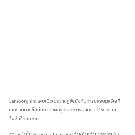
Lamborghini เคยเปิดเผยว่ากฎข้อบังคับการปล่อยมลพิษที่
เข้มงวดมากขึ้นนั้นจะบังคับรูปแบบการผลิตรถที่ใช้กระแส
ไฟฟ้าในอนาคต
ก่อนหน้านั้น Maurizio Reggiani เจ้าหน้าที่ด้านเทคนิคของ