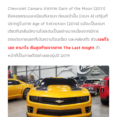
Chevrolet Camaro จากภาค Dark of the Moon (2011)
ยังคงออกแบบเหมือนกับเจนฯ ก่อนหน้านั้น (เจนฯ 4) แต่รุ่นที่
ปรากฏในภาค Age of Extinction (2014) แม้จะเป็นเจนฯ
เดียวกันกลับมีความโดดเด่นเป็นอย่างมากเนื่องจากมีการ
ตกแต่งภายนอกที่เน้นความโฉบเฉี่ยว และคล่องตัว ส่วน
เชฟโร
เลต คามาโร คันสุดท้ายจากภาค The Last Knight
ทำ
หน้าที่เป็นภาพตัวอย่างของรุ่นปี 2019