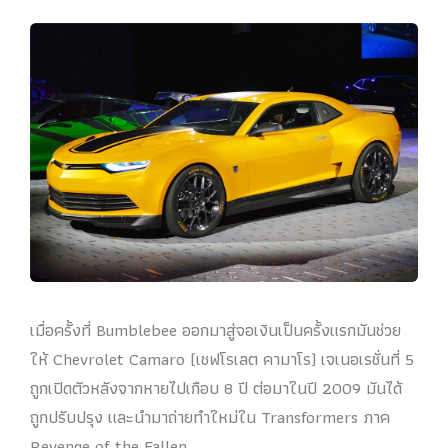
เมื่อครั้งที่ Bumblebee ออกมาสู่จอเงินเป็นครั้งแรกมันช่วย
ให้ Chevrolet Camaro (เชฟโรเลต คามาโร) เจเนอเรชั่นที่ 5
ถูกเปิดตัวหลังจากหายไปเกือบ 8 ปี ต่อมาในปี 2009 มันได้
ถูกปรับปรุง และนำมาถ่ายทำใหม่ใน Transformers ภาค
Revenge of the Fallen