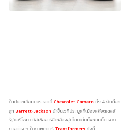
ในปลายเดือนมกราคมนี้
Chevrolet Camaro
ทั้ง 4 คันนี้จะ
ถูก
Barrett-Jackson
นำขึ้นเวทีประมูลที่เมืองสก๊อตเดลล์
รัฐแอริโซนา มัสเซิลคาร์สีเหลืองสุดโดนเด่นทั้งหมดนี้มาจาก
ภาคต่าง ๆ ในภาพยนตร์
Transformers
ดังนี้