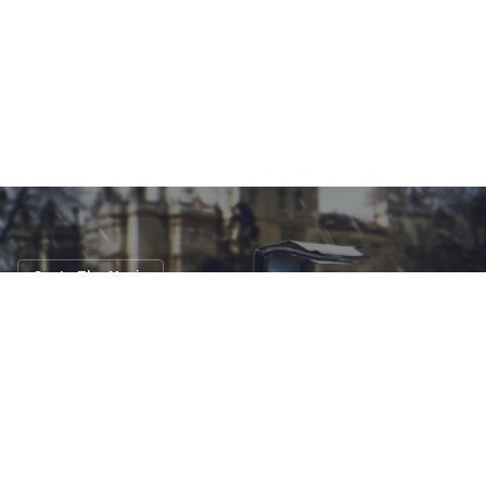
Car In The Movie
มาดู !! รถรุ่นไหนเป็นใครใน X-Men
19 พ.ค. 2559
12 views