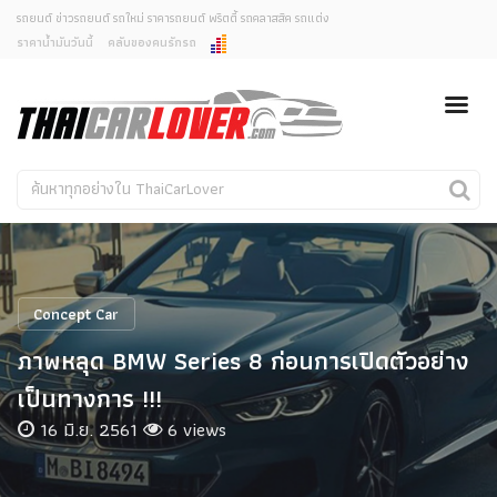
รถยนต์ ข่าวรถยนต์ รถใหม่ ราคารถยนต์ พริตตี้ รถคลาสสิค รถแต่ง
ราคาน้ำมันวันนี้
คลับของคนรักรถ
ยกเลิกการแจ้งเตือน
ข่าวรถยนต์
รถใหม่
คุณต้องการยกเลิกการแจ้งเตือนข่าวสารเมื่อมีการอัพเดต
ใช่หรือไม่?
Classic Car
Concept Car
ไม่
ใช่
คนรักรถ
รถแต่ง
พริตตี้
งานแสดงรถ
Concept Car
Car In The Movie
ภาพหลุด BMW Series 8 ก่อนการเปิดตัวอย่าง
สเปคราคา รถยนต์
เป็นทางการ !!!
16 มิ.ย. 2561
6 views