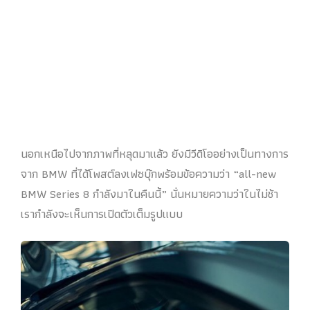
นอกเหนือไปจากภาพที่หลุดมาแล้ว ยังมีวีดิโออย่างเป็นทางการ
จาก BMW ที่ได้โพสต์ลงเฟซบุ๊กพร้อมข้อความว่า “all-new
BMW Series 8 กำลังมาในคืนนี้” นั่นหมายความว่าในไม่ช้า
เรากำลังจะเห็นการเปิดตัวเต็มรูปแบบ