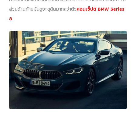
ส่วนด้านท้ายมันดูจะดุดันมากกว่าตัว
คอนเซ็ปต์ BMW Series
8