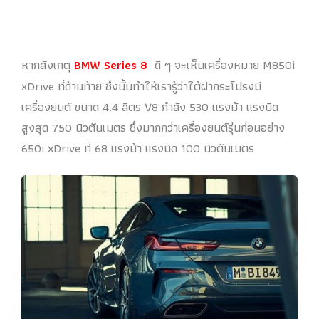
หากสังเกตุ
BMW Series 8
ดี ๆ จะเห็นเครื่องหมาย M850i
xDrive ที่ด้านท้าย ซึ่งนั้นทำให้เรารู้ว่าใต้ฝากระโปรงมี
เครื่องยนต์ ขนาด 4.4 ลิตร V8 กำลัง 530 แรงม้า แรงบิด
สูงสุด 750 นิวตันเมตร ซึ่งมากกว่าเครื่องยนต์รุ่นก่อนอย่าง
650i xDrive ที่ 68 แรงม้า แรงบิด 100 นิวตันเมตร