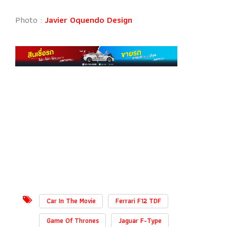
Photo :
Javier Oquendo Design
Car In The Movie
Ferrari F12 TDF
Game Of Thrones
Jaguar F-Type