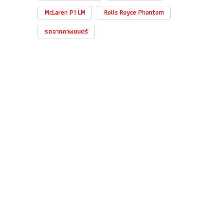
McLaren P1 LM
Rolls Royce Phantom
รถจากภาพยนตร์