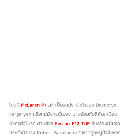
โดยมี
McLaren P1
LM เป็นรถประจำตัวของ Daenerys
Targaryen หรือแม่มังกรนั่นเอง มาพร้อมกับสีสันเหมือน
มังกรตัวโปรด ตามด้วย
Ferrari F12 TdF
สีเหลืองเป็นรถ
ประจำตัวของ Robert Baratheon ราชาที่ถูกหมูป่าสังหาร