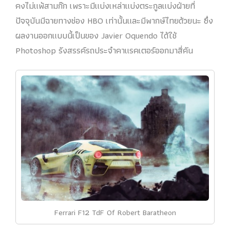
คงไม่แพ้สามก๊ก เพราะมีแบ่งเหล่าแบ่งตระกูลแบ่งฝ่ายที่
ปัจจุบันมีฉายทางช่อง HBO เท่านั้นและมีพากษ์ไทยด้วยนะ ซึ่ง
ผลงานออกแบบนี้เป็นของ Javier Oquendo ได้ใช้
Photoshop รังสรรค์รถประจำคาแรคเตอร์ออกมาสี่คัน
Ferrari F12 TdF Of Robert Baratheon