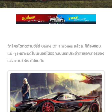
ถ้าใครได้ติดตามซีรี่ย์ Game Of Thrones แล้วละก็ต้องชอบ
แน่ ๆ เพราะมีดีไซน์เนอร์ได้ออกแบบรถประจำคาแรคเตอร์ของ
แต่ละคนให้เราได้ชมกัน