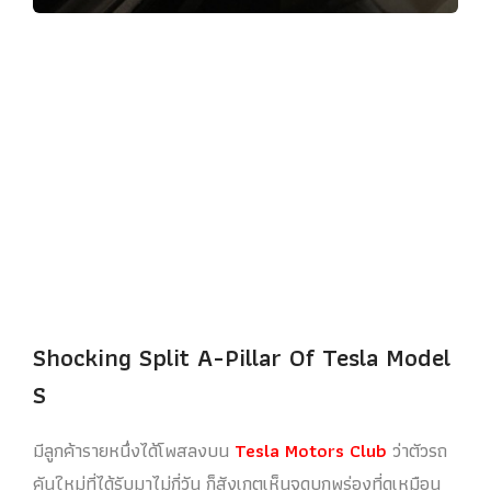
Shocking Split A-Pillar Of Tesla Model
S
มีลูกค้ารายหนึ่งได้โพสลงบน
Tesla Motors Club
ว่าตัวรถ
คันใหม่ที่ได้รับมาไม่กี่วัน ก็สังเกตเห็นจุดบกพร่องที่ดูเหมือน