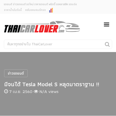
รถยนต์ ข่าวรถยนต์ รถใหม่ ราคารถยนต์ พริตตี้ รถคลาสสิค รถแต่ง
ราคาน้ำมันวันนี้
คลับของคนรักรถ
ยกเลิกการแจ้งเตือน
ข่าวรถยนต์
รถใหม่
คุณต้องการยกเลิกการแจ้งเตือนข่าวสารเมื่อมีการอัพเดต
ใช่หรือไม่?
Classic Car
Concept Car
ไม่
ใช่
คนรักรถ
รถแต่ง
พริตตี้
งานแสดงรถ
ข่าวรถยนต์
Car In The Movie
มีจนได้ Tesla Model S หลุดมาตราฐาน !!
สเปคราคา รถยนต์
7 เม.ย. 2560
N/A views