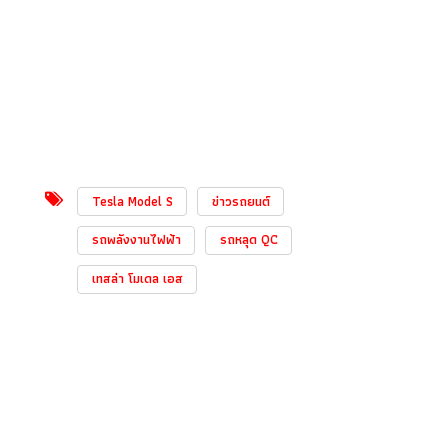
Tesla Model S
ข่าวรถยนต์
รถพลังงานไฟฟ้า
รถหลุด QC
เทสล่า โมเดล เอส