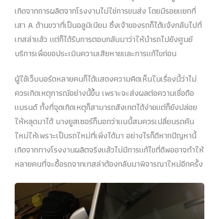
เกิดจากการผลิตจากโรงงานไม่ใช่การขนส่ง โดยมีรอยแยกที่
เสา A ด้านขวาที่เป็นอลูมิเนียม ซึ่งเจ้าของรถก็ได้แจ้งกลับไปที่
เทสล่าแล้ว แต่ก็ได้รับการตอบกลับมาว่าให้นำรถไปยังศูนย์
บริการเพื่อขอประเมินความเสียหายและการแก้ไขก่อน
ผู้ใช้เว็บบอร์ดหลายคนก็ได้แสดงความคิดเห็นในเรื่องนี้ว่าไม่
ควรเกิดเหตุการณ์อย่างนี้ขึ้น เพราะจะส่งผลต่อความเชื่อถือ
แบรนด์ ทั้งที่จุดเกิดเหตุก็สามารถสังเกตได้ง่ายแต่ก็ยังปล่อย
ให้หลุดมาได้ บางยูสเซอร์ก็บอกว่าแบบี้สมควรเปลี่ยนรถคัน
ใหม่ให้เพราะเป็นรถใหม่ที่เพิ่งได้มา อย่างไรก็ดีหากปัญหานี้
เกิดจากทางโรงงานผลิตจริงแล้วไม่มีการแก้ไขที่ดีพออาจทำให้
หลายคนที่จะซื้อรถจากเทสล่าต้องกลับมาพิจารณาใหม่อีกครั้ง