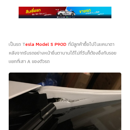
เป็นรถ T
esla Model S P90D
ที่มีลูกค้าซื้อไปในแคนาดา
หลังจากรับรถอย่างหน้าชื่นตาบานได้ไม่กี่วันก็ต้องอึ่งกับรอย
แยกที่เสา A ของตัวรถ