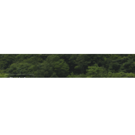
Classic Car
ชุบชีวิต Lamborghini Miura SVR ที่มีคันเดียว
ในโลก
23 มิ.ย. 2561
5 views