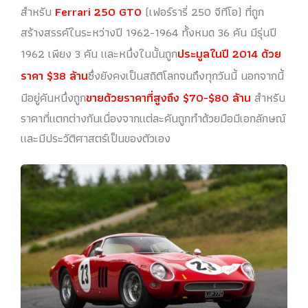
สำหรับ
Ferrari 250 GTO
(เฟอร์รารี่ 250 จีทีโอ) ที่ถูก
สร้างสรรค์ในระหว่างปี 1962-1964 ทั้งหมด 36 คัน มีรุ่นปี
1962 เพียง 3 คัน และหนึ่งในนั้นถูก
ประมูลในปี 2014 ด้วย
ราคา $38 ล้าน
ซึ่งยังคงเป็นสถิติโลกจนถึงทุกวันนี้ นอกจากนี้
มีอยู่คันหนึ่งถูก
ขายด้วยราคาที่สูงถึง $70-$80 ล้าน
สำหรับ
ราคาที่แตกต่างกันเนื่องจากแต่ละคันถูกทำด้วยมือมีเอกลักษณ์
และมีประวัติศาสตร์เป็นของตัวเอง