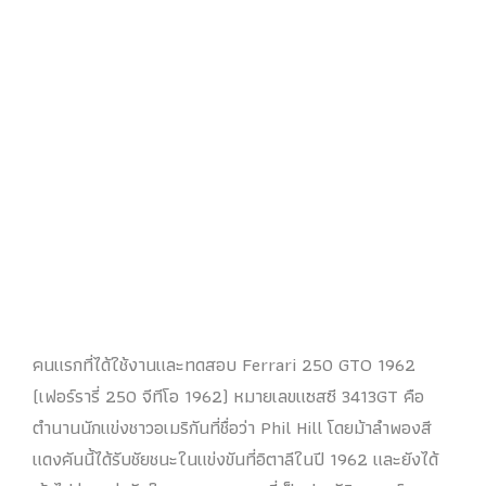
คนแรกที่ได้ใช้งานและทดสอบ Ferrari 250 GTO 1962
(เฟอร์รารี่ 250 จีทีโอ 1962) หมายเลขแซสซี 3413GT คือ
ตำนานนักแข่งชาวอเมริกันที่ชื่อว่า Phil Hill โดยม้าลำพองสี
แดงคันนี้ได้รับชัยชนะในแข่งขันที่อิตาลีในปี 1962 และยังได้