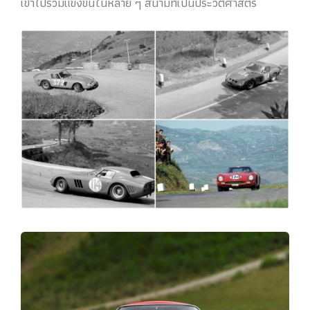
เข้าไปร่วมแข่งขันในหลาย ๆ สนามที่เป็นประวัติศาสตร์