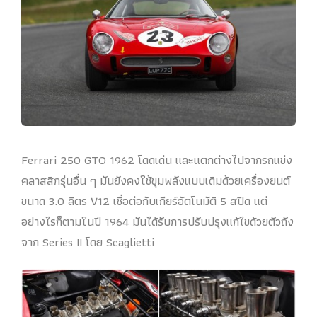
Ferrari 250 GTO 1962 โดดเด่น และแตกต่างไปจากรถแข่ง
คลาสสิกรุ่นอื่น ๆ มันยังคงใช้ขุมพลังแบบเดิมด้วยเครื่องยนต์
ขนาด 3.0 ลิตร V12 เชื่อต่อกับเกียร์อัตโนมัติ 5 สปีด แต่
อย่างไรก็ตามในปี 1964 มันได้รับการปรับปรุงแก้ไขด้วยตัวถัง
จาก Series II โดย Scaglietti