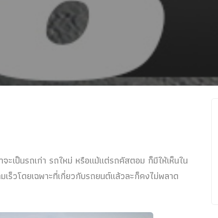
่าจะเป็นรถเก่า รถใหม่ หรือแม้แต่รถคัสตอม ก็มีให้เห็นใน
มเร็วโดยเฉพาะที่เกี่ยวกับรถยนต์แล้วละก็คงไม่พลาด