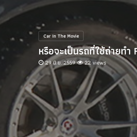
Car In The Movie
หรือจะเป็นรถที่ใช้ถ่ายทำ 
29 มิ.ย. 2559
22 views