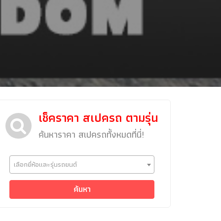
เช็คราคา สเปครถ ตามรุ่น
ค้นหาราคา สเปครถทั้งหมดที่นี่!
ข่าวรถยนต์
เลือกยี่ห้อและรุ่นรถยนต์
รถใหม่
Classic Car
ค้นหา
Concept Car
คนรักรถ