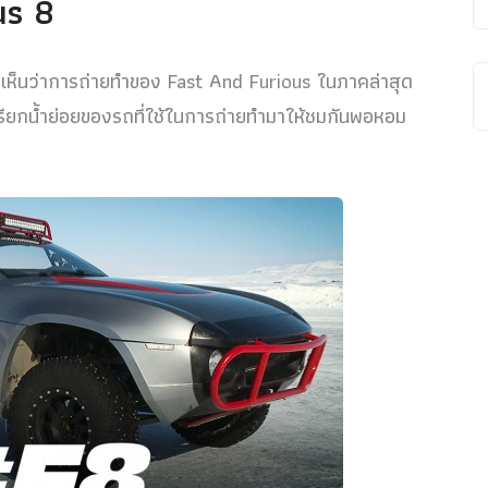
us 8
าเห็นว่าการถ่ายทำของ Fast And Furious ในภาคล่าสุด
ภาพเรียกน้ำย่อยของรถที่ใช้ในการถ่ายทำมาให้ชมกันพอหอม