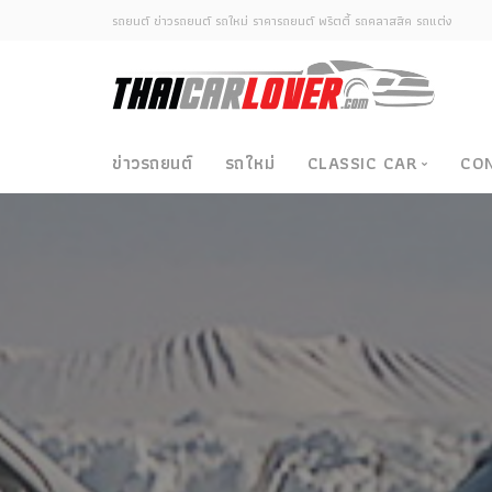
รถยนต์ ข่าวรถยนต์ รถใหม่ ราคารถยนต์ พริตตี้ รถคลาสสิค รถแต่ง
ข่าวรถยนต์
รถใหม่
CLASSIC CAR
CO
Classic Car
ซามูไรวินเทจ-ญี่ปุ่