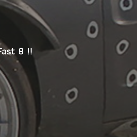
Fast 8 !!