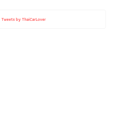
Tweets by ThaiCarLover