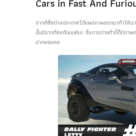
Cars in Fast And Furio
จากที่สื่อต่างประเทศได้แพร่ภาพออกมาทำให้เร
นั้นมีฉากที่ซ่งกันบนหิมะ ซึ่งการถ่ายทำนี้ก็มี
ปากหอมคอ