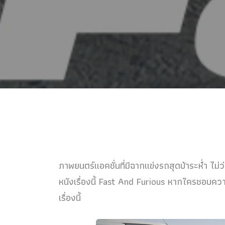
ภาพยนตร์แอคชั่นที่มีฉากแข่งรถสุดบ้าระห่ำ ไม่ว
หนังเรื่องนี้ Fast And Furious หากใครชอบควา
เรื่องนี้