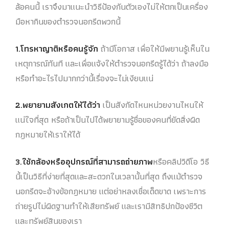
ล้อคนนี้ เราจึงมาแนะนำวิธีป้องกันตัวเองไม่ให้ตกเป็นเครื่อง
มือหากินของตำรวจนอกรีดพวกนี้
1.โทรหาญาติหรือคนรู้จัก
ถ้ามีโอกาส เพื่อให้มีพยานรู้เห็นใน
เหตุการณ์ทันที และเพื่อแจ้งให้ตำรวจนอกรีดรู้ได้ว่า ถ้าลงมือ
หรือทำอะไรไปมากกว่านี้เรื่องจะไม่เงียบแน่
2.พยายามสังเกตให้ได้ว่า
เป็นสังกัดไหนหน่วยงานไหนให้
แน่ใจที่สุด หรือถ้าเป็นไปได้พยายามรู้ชื่อของคนที่ยัดสิ่งผิด
กฎหมายให้เราให้ได้
3.ใช้กล้องหรืออุปกรณ์ที่สามารถถ่ายภาพ
หรือคลิปวิดีโอ วิธี
นี้เป็นวิธีที่ง่ายที่สุดและสะดวกในเวลานั้นที่สุด ถึงแม้ตำรวจ
นอกรีดจะอ้างข้อกฎหมาย แต่อย่าหลงเชื่อเด็ดขาด เพราะการ
ถ่ายรูปไม่ผิดฐานทำให้เสียทรัพย์ และเรามีสิทธิปกป้องชีวิต
และทรัพย์สินของเรา