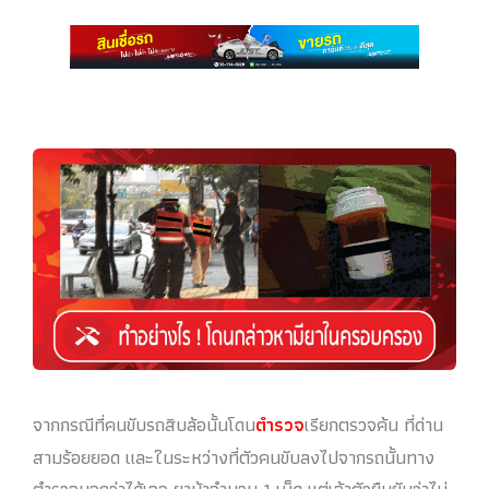
จากกรณีที่คนขับรถสิบล้อนั้นโดน
ตำรวจ
เรียกตรวจค้น ที่ด่าน
สามร้อยยอด และในระหว่างที่ตัวคนขับลงไปจากรถนั้นทาง
ตำรวจบอกว่าได้เจอ ยาบ้าจำนวน 1 เม็ด แต่เจ้าตัวยืนยันว่าไม่