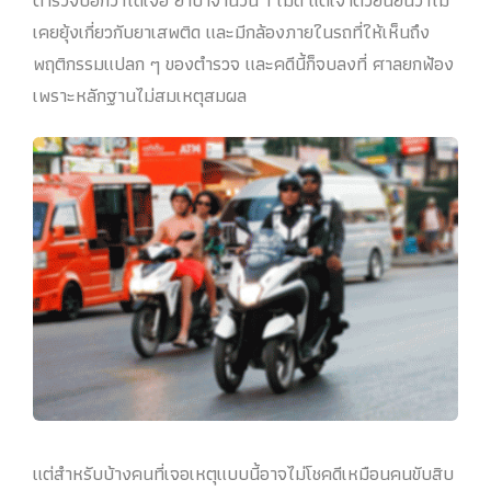
เคยยุ้งเกี่ยวกับยาเสพติด และมีกล้องภายในรถที่ให้เห็นถึง
พฤติกรรมแปลก ๆ ของตำรวจ และคดีนี้ก็จบลงที่ ศาลยกฟ้อง
เพราะหลักฐานไม่สมเหตุสมผล
แต่สำหรับบ้างคนที่เจอเหตุแบบนี้อาจไม่โชคดีเหมือนคนขับสิบ