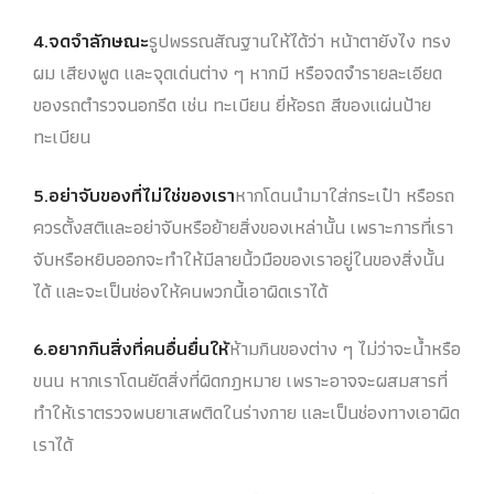
4.จดจำลักษณะ
รูปพรรณสัณฐานให้ได้ว่า หน้าตายังไง ทรง
ผม เสียงพูด และจุดเด่นต่าง ๆ หากมี หรือจดจำรายละเอียด
ของรถตำรวจนอกรีด เช่น ทะเบียน ยี่ห้อรถ สีของแผ่นป้าย
ทะเบียน
5.อย่าจับของที่ไม่ใช่ของเรา
หากโดนนำมาใส่กระเป๋า หรือรถ
ควรตั้งสติและอย่าจับหรือย้ายสิ่งของเหล่านั้น เพราะการที่เรา
จับหรือหยิบออกจะทำให้มีลายนิ้วมือของเราอยู่ในของสิ่งนั้น
ได้ และจะเป็นช่องให้คนพวกนี้เอาผิดเราได้
6.อยากกินสิ่งที่คนอื่นยื่นให้
ห้ามกินของต่าง ๆ ไม่ว่าจะน้ำหรือ
ขนน หากเราโดนยัดสิ่งที่ผิดกฎหมาย เพราะอาจจะผสมสารที่
ทำให้เราตรวจพบยาเสพติดในร่างกาย และเป็นช่องทางเอาผิด
เราได้