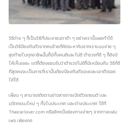
วิธีต่าง ๆ ก็เป็นวิธีที่ประชาชนตาดำ ๆ อย่างเรานั้นพอทำได้
เป็นวิธีป้องกันตัวจากคนร้ายที่คิดจะหากินจากเราแบบง่าย ๆ
สุดท้ายในทุกอาชีพนั้นก็มีทั้งคนดีและไม่ดี ตำรวจที่ดี ๆ ก็ยังมี
ให้เห็นเยอะ แต่ก็ต้องยอมรับว่าตำรวจไม่ดีก็มีเหมือนกัน วิธีที่ดี
ที่สุดคงจะเป็นการที่เรานั้นต้องป้องกันตัวเองและเอาตัวรอด
ให้ได้
เพื่อน ๆ สามารถติดตามข่าวสารการเปิดตัวรถยนต์ และ
นวัตกรรมใหม่ ๆ ทั้งในประเทศ และต่างประเทศ ได้ที่
Thaicarlover.com หรืออีกหนึ่งช่องทางง่ายๆ จากทางแฟน
เพจ เพียงกด