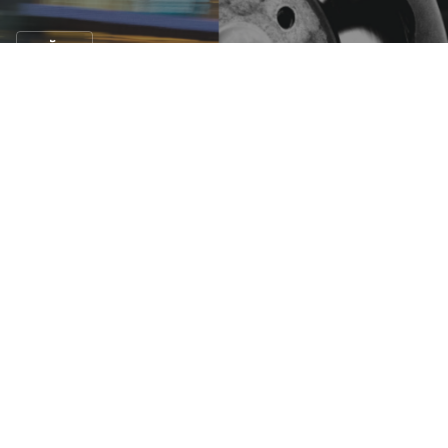
คนรักรถ
3 วิธีช่วยคุณเมื่อรถเบรกแตก !
22 ก.ย. 2563
20 views