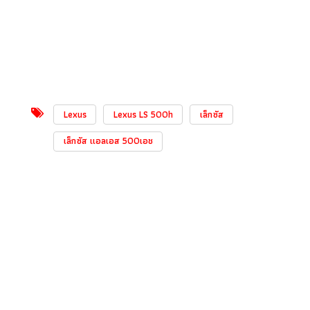
Lexus
Lexus LS 500h
เล็กซัส
เล็กซัส แอลเอส 500เอช