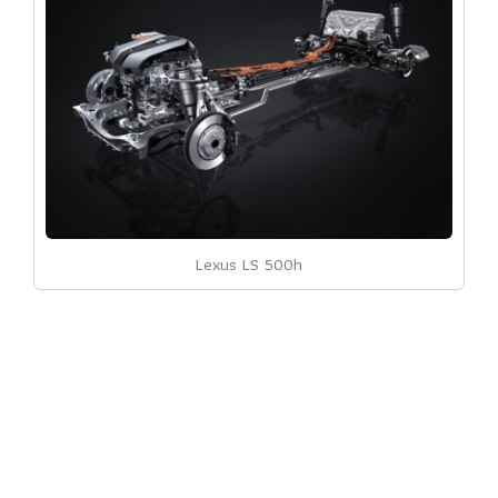
Lexus LS 500h