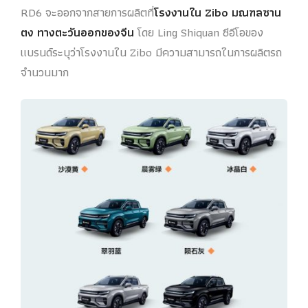
RD6 จะออกจากสายการผลิตที่
โรงงานใน Zibo มณฑลซาน
ตง ทางตะวันออกของจีน
โดย Ling Shiquan ซีอีโอของ
แบรนด์ระบุว่าโรงงานใน Zibo มีความสามารถในการผลิตรถ
จำนวนมาก