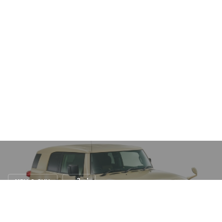
MPV & SUV
รถใหม่
สั่งลา! Toyota FJ Cruiser Final Edition
4 ต.ค. 2565
16 views