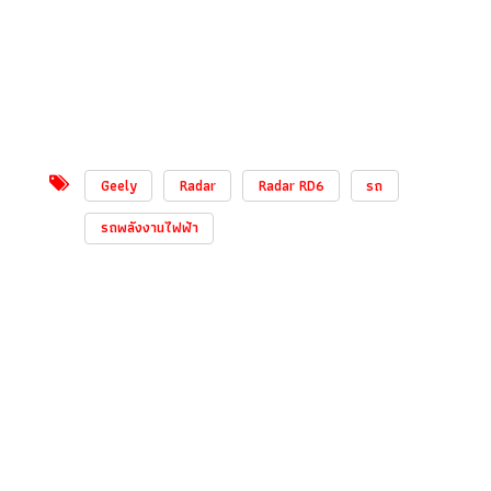
Geely
Radar
Radar RD6
รถ
รถพลังงานไฟฟ้า