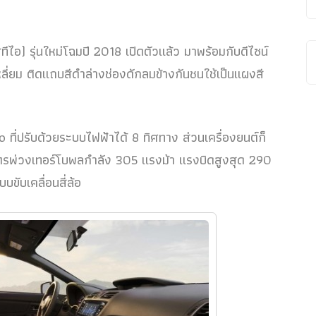
สทีไอ) รุ่นใหม่โฉมปี 2018 เปิดตัวแล้ว มาพร้อมกับดีไซน์
หลี่ยม ติดแถบสีดำล่างช่องดักลมข้างกันชนใช้เป็นแผงสี
ที่ปรับด้วยระบบไฟฟ้าได้ 8 ทิศทาง ส่วนเครื่องยนต์ก็
 ลิตรพ่วงเทอร์โบพลกำลัง 305 แรงม้า แรงบิดสูงสุด 290
บขับเคลื่อนสี่ล้อ