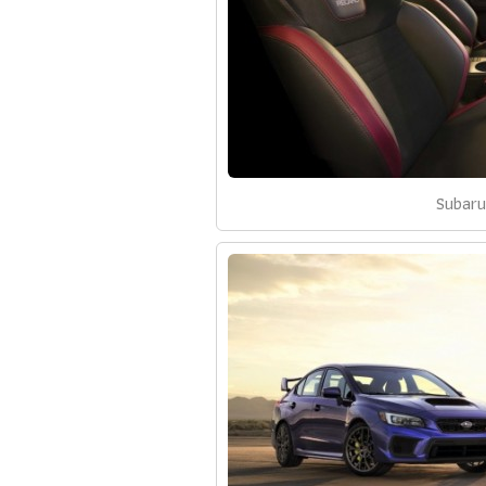
Subar