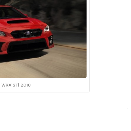
u WRX STi 2018