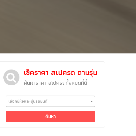
เช็คราคา สเปครถ ตามรุ่น
ค้นหาราคา สเปครถทั้งหมดที่นี่!
ข่าวรถยนต์
เลือกยี่ห้อและรุ่นรถยนต์
รถใหม่
Classic Car
ค้นหา
Concept Car
คนรักรถ