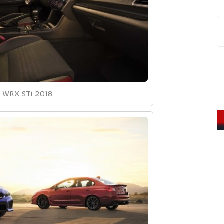
u WRX STi 2018