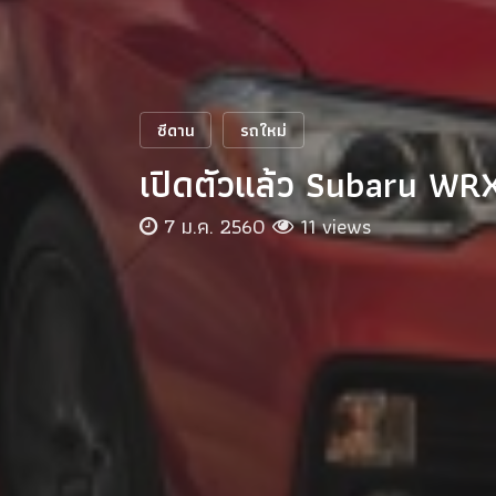
ซีดาน
รถใหม่
เปิดตัวแล้ว Subaru WRX
7 ม.ค. 2560
11 views