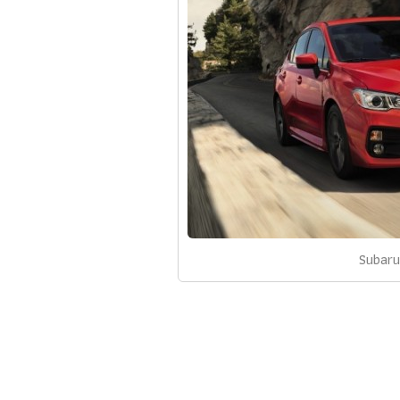
Subar