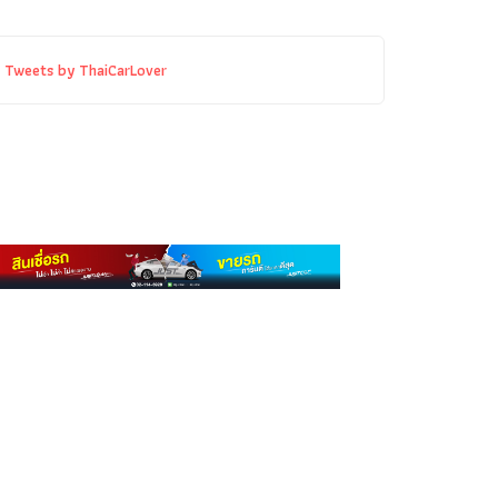
Tweets by ThaiCarLover